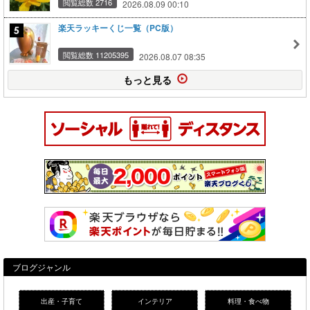
閲覧総数 2716
2026.08.09 00:10
楽天ラッキーくじ一覧（PC版）
閲覧総数 11205395
2026.08.07 08:35
もっと見る
ブログジャンル
出産・子育て
インテリア
料理・食べ物