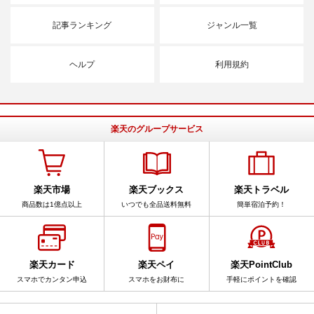
記事ランキング
ジャンル一覧
ヘルプ
利用規約
楽天のグループサービス
楽天市場
楽天ブックス
楽天トラベル
商品数は1億点以上
いつでも全品送料無料
簡単宿泊予約！
楽天カード
楽天ペイ
楽天PointClub
スマホでカンタン申込
スマホをお財布に
手軽にポイントを確認