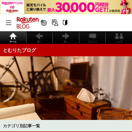
ホーム
前へ
次へ
コメント
シェア
とむりたブログ
カテゴリ別記事一覧