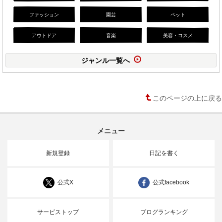
ファッション
園芸
ペット
アウトドア
音楽
美容・コスメ
ジャンル一覧へ
このページの上に戻る
メニュー
新規登録
日記を書く
公式X
公式facebook
サービストップ
ブログランキング