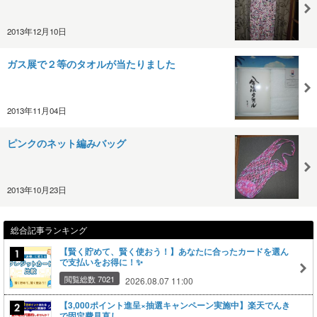
2013年12月10日
ガス展で２等のタオルが当たりました
2013年11月04日
ピンクのネット編みバッグ
2013年10月23日
総合記事ランキング
【賢く貯めて、賢く使おう！】あなたに合ったカードを選ん
で支払いをお得に！✨
閲覧総数 7021
2026.08.07 11:00
【3,000ポイント進呈×抽選キャンペーン実施中】楽天でんき
で固定費見直し