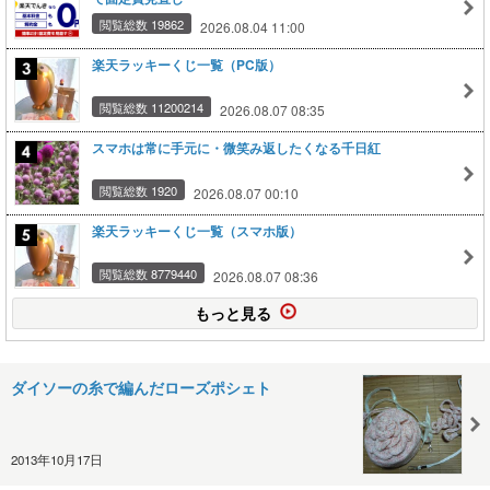
閲覧総数 19862
2026.08.04 11:00
楽天ラッキーくじ一覧（PC版）
閲覧総数 11200214
2026.08.07 08:35
スマホは常に手元に・微笑み返したくなる千日紅
閲覧総数 1920
2026.08.07 00:10
楽天ラッキーくじ一覧（スマホ版）
閲覧総数 8779440
2026.08.07 08:36
もっと見る
ダイソーの糸で編んだローズポシェト
2013年10月17日