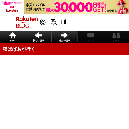
ホーム
新しい記事
過去の記事
コメント
シェア
猫ばばあが行く