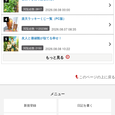
閲覧総数 2817
2026.08.08 00:00
楽天ラッキーくじ一覧（PC版）
閲覧総数 11202386
2026.08.07 08:35
友人と価値観が似てる幸せ！
閲覧総数 2150
2026.08.08 10:22
もっと見る
このページの上に戻る
メニュー
新規登録
日記を書く