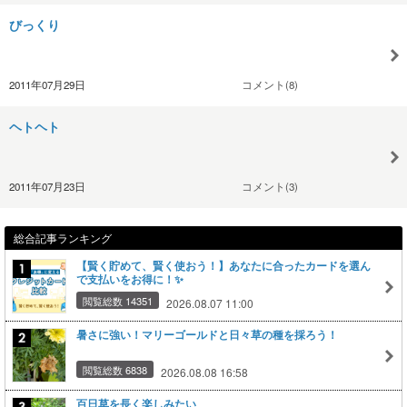
びっくり
2011年07月29日
コメント(8)
ヘトヘト
2011年07月23日
コメント(3)
総合記事ランキング
【賢く貯めて、賢く使おう！】あなたに合ったカードを選ん
で支払いをお得に！✨
閲覧総数 14351
2026.08.07 11:00
暑さに強い！マリーゴールドと日々草の種を採ろう！
閲覧総数 6838
2026.08.08 16:58
百日草を長く楽しみたい