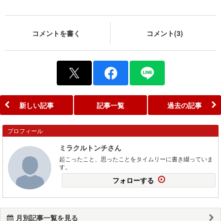
コメントを書く
コメント(3)
新しい記事
記事一覧
過去の記事
プロフィール
ミラクルトンチさん
起こったこと、思ったことをタイムリーに書き綴っていま
す。
フォローする
月別記事一覧を見る