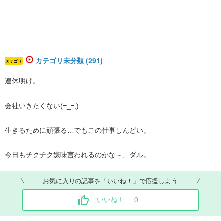
カテゴリ未分類 (291)
カテゴリ
連休明け。
会社いきたくない(=_=;)
生きるために頑張る…でもこの仕事しんどい。
今日もチクチク嫌味言われるのかな～、ダル。
お気に入りの記事を「いいね！」で応援しよう
いいね！
0