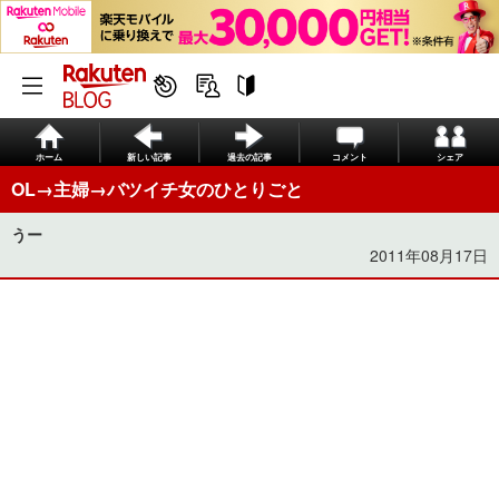
ホーム
新しい記事
過去の記事
コメント
シェア
OL→主婦→バツイチ女のひとりごと
うー
2011年08月17日