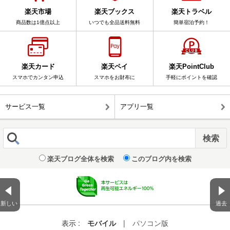
楽天市場
楽天ブックス
楽天トラベル
商品数は1億点以上
いつでも全品送料無料
簡単宿泊予約！
楽天カード
楽天ペイ
楽天PointClub
スマホでカンタン申込
スマホをお財布に
手軽にポイントを確認
サービス一覧
アプリ一覧
楽天ブログ全体を検索
このブログ内を検索
新しい
過去
表示 :
モバイル
|
パソコン版