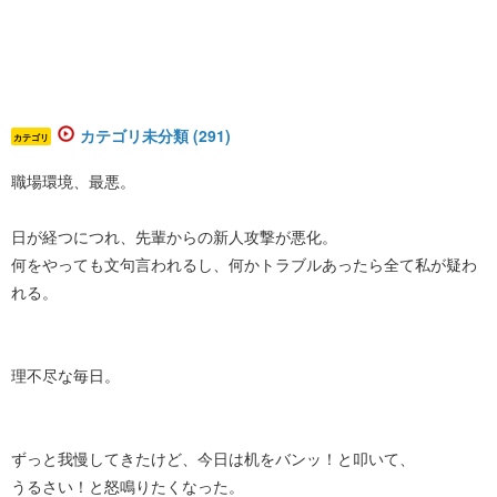
カテゴリ未分類 (291)
カテゴリ
職場環境、最悪。
日が経つにつれ、先輩からの新人攻撃が悪化。
何をやっても文句言われるし、何かトラブルあったら全て私が疑わ
れる。
理不尽な毎日。
ずっと我慢してきたけど、今日は机をバンッ！と叩いて、
うるさい！と怒鳴りたくなった。