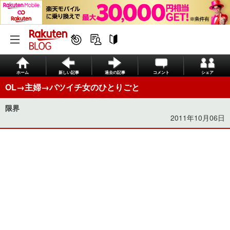
ホーム
新しい記事
過去の記事
コメント
シェア
OL→主婦→バツイチ女のひとりごと
限界
2011年10月06日