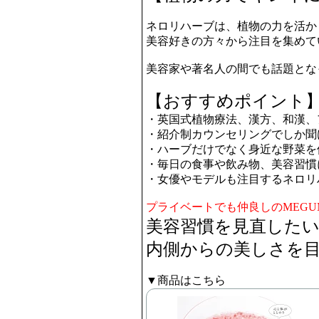
ネロリハーブは、植物の力を活か
美容好きの方々から注目を集めて
美容家や著名人の間でも話題とな
【おすすめポイント
・英国式植物療法、漢方、和漢、
・紹介制カウンセリングでしか聞
・ハーブだけでなく身近な野菜を
・毎日の食事や飲み物、美容習慣
・女優やモデルも注目するネロリ
プライベートでも仲良しのMEGU
美容習慣を見直した
内側からの美しさを
▼商品はこちら