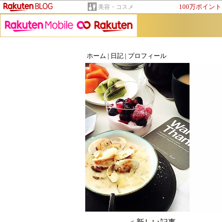
100万ポイン
美容・コスメ
ホーム
|
日記
|
プロフィール