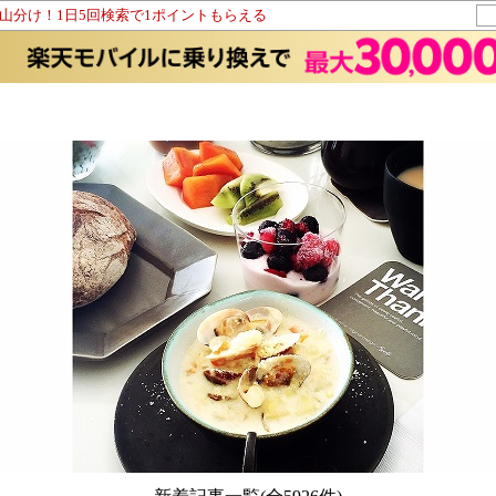
ト山分け！1日5回検索で1ポイントもらえる