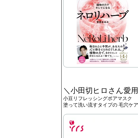
＼小田切ヒロさん愛
小豆リフレッシングポアマスク
塗って洗い流すタイプの 毛穴ケ