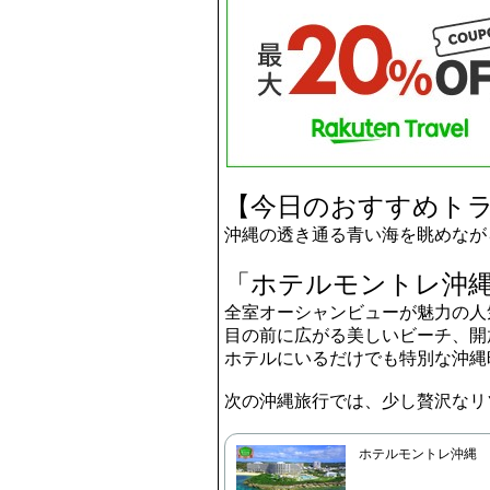
【今日のおすすめト
沖縄の透き通る青い海を眺めなが
「ホテルモントレ沖縄
全室オーシャンビューが魅力の人
目の前に広がる美しいビーチ、開
ホテルにいるだけでも特別な沖縄
次の沖縄旅行では、少し贅沢なリ
ホテルモントレ沖縄 