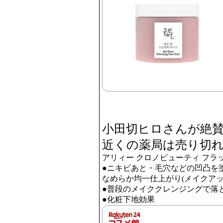
小田切ヒロさんが絶
近くの薬局は売り切
アリィー クロノビューティ フラ
●ニキビあと・毛穴などの凹凸を
なめらか均一仕上がり(メイクアッ
●普段のメイククレンジングで落
●化粧下地効果