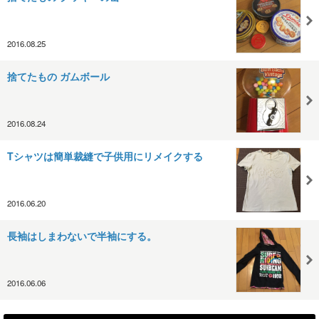
2016.08.25
捨てたもの ガムボール
2016.08.24
Tシャツは簡単裁縫で子供用にリメイクする
2016.06.20
長袖はしまわないで半袖にする。
2016.06.06