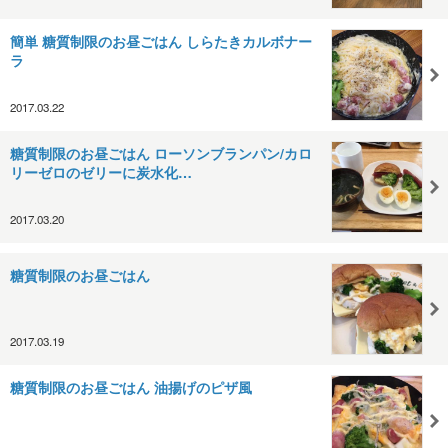
簡単 糖質制限のお昼ごはん しらたきカルボナー
ラ
2017.03.22
糖質制限のお昼ごはん ローソンブランパン/カロ
リーゼロのゼリーに炭水化…
2017.03.20
糖質制限のお昼ごはん
2017.03.19
糖質制限のお昼ごはん 油揚げのピザ風