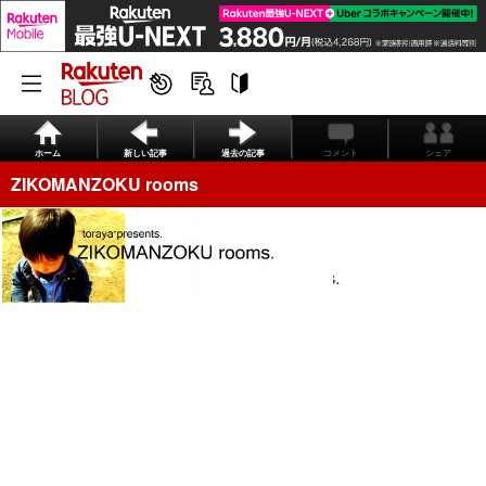
ホーム
新しい記事
過去の記事
コメント
シェア
ZIKOMANZOKU rooms