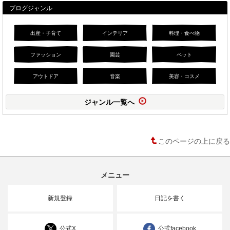
ブログジャンル
出産・子育て
インテリア
料理・食べ物
ファッション
園芸
ペット
アウトドア
音楽
美容・コスメ
ジャンル一覧へ
このページの上に戻る
メニュー
新規登録
日記を書く
公式X
公式facebook