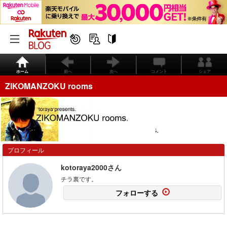
ホーム
前へ
次へ
コメント
シェア
ZIKOMANZOKU rooms
プロフィール
kotoraya2000さん
チラ裏です。
フォローする