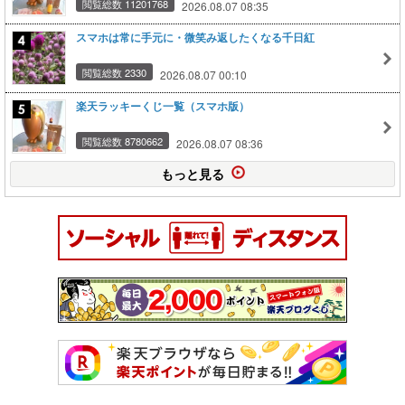
閲覧総数 11201768
2026.08.07 08:35
スマホは常に手元に・微笑み返したくなる千日紅
閲覧総数 2330
2026.08.07 00:10
楽天ラッキーくじ一覧（スマホ版）
閲覧総数 8780662
2026.08.07 08:36
もっと見る