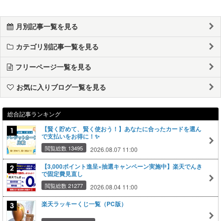
月別記事一覧を見る
カテゴリ別記事一覧を見る
フリーページ一覧を見る
お気に入りブログ一覧を見る
総合記事ランキング
【賢く貯めて、賢く使おう！】あなたに合ったカードを選ん
で支払いをお得に！✨
閲覧総数 13495
2026.08.07 11:00
【3,000ポイント進呈×抽選キャンペーン実施中】楽天でんき
で固定費見直し
閲覧総数 21277
2026.08.04 11:00
楽天ラッキーくじ一覧（PC版）