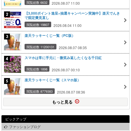
閲覧総数 6632
2026.08.07 11:00
【3,000ポイント進呈×抽選キャンペーン実施中】楽天でんき
で固定費見直し
閲覧総数 19807
2026.08.04 11:00
楽天ラッキーくじ一覧（PC版）
閲覧総数 11200131
2026.08.07 08:35
スマホは常に手元に・微笑み返したくなる千日紅
閲覧総数 1898
2026.08.07 00:10
楽天ラッキーくじ一覧（スマホ版）
閲覧総数 8779383
2026.08.07 08:36
もっと見る
ピックアップ
ファッションブログ