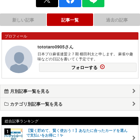
新しい記事
記事一覧
過去の記事
プロフィール
tototaro0905さん
日本プロ麻雀連盟２７期 櫛田利太と申します。 麻雀や趣
味などの日記を書いてく予定です。
フォローする
月別記事一覧を見る
カテゴリ別記事一覧を見る
総合記事ランキング
【賢く貯めて、賢く使おう！】あなたに合ったカードを選ん
で支払いをお得に！✨