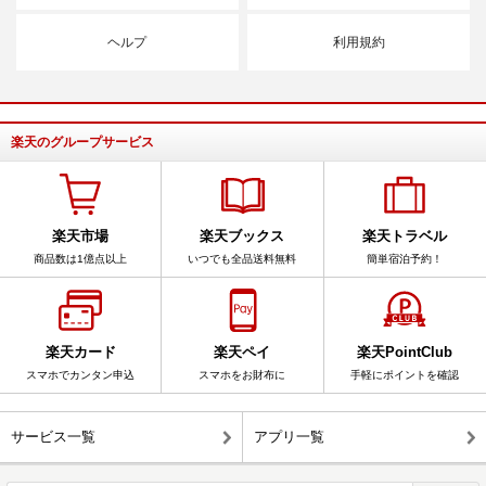
ヘルプ
利用規約
楽天のグループサービス
楽天市場
楽天ブックス
楽天トラベル
商品数は1億点以上
いつでも全品送料無料
簡単宿泊予約！
楽天カード
楽天ペイ
楽天PointClub
スマホでカンタン申込
スマホをお財布に
手軽にポイントを確認
サービス一覧
アプリ一覧