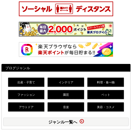
ブログジャンル
出産・子育て
インテリア
料理・食べ物
ファッション
園芸
ペット
アウトドア
音楽
美容・コスメ
ジャンル一覧へ