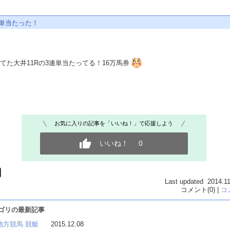
連単当たった！
てた大井11Rの3連単当たってる！16万馬券
お気に入りの記事を「いいね！」で応援しよう
いいね！
0
Last updated 2014.11
コメント(0) |
コ
テゴリの最新記事
8 地方競馬 競艇
2015.12.08