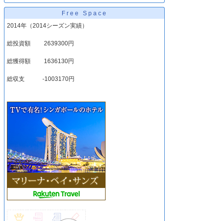
Free Space
2014年（2014シーズン実績）
総投資額 2639300円
総獲得額 1636130円
総収支 -1003170円