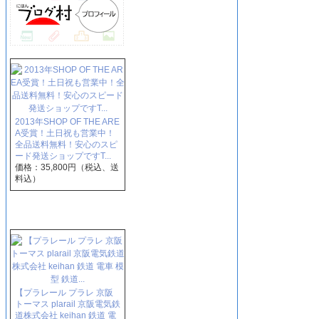
2013年SHOP OF THE ARE
A受賞！土日祝も営業中！
全品送料無料！安心のスピ
ード発送ショップですT...
価格：35,800円（税込、送
料込）
【プラレール プラレ 京阪
トーマス plarail 京阪電気鉄
道株式会社 keihan 鉄道 電