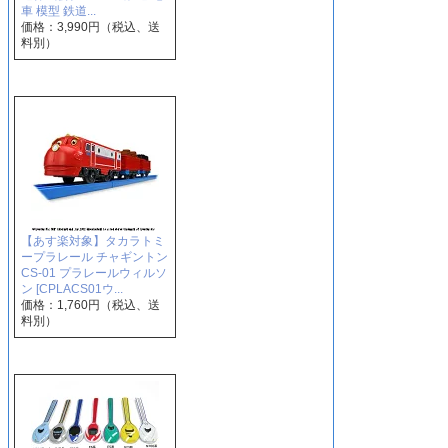
車 模型 鉄道...
価格：3,990円（税込、送
料別）
【あす楽対象】タカラトミ
ープラレール チャギントン
CS-01 プラレールウィルソ
ン [CPLACS01ウ...
価格：1,760円（税込、送
料別）