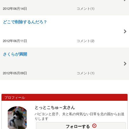
2012年06月14日
コメント(1)
どこで削除するんだろ？
2012年06月11日
コメント(2)
さくらが満開
2012年05月09日
コメント(1)
プロフィール
とっとこちゅ～太さん
パピヨンと息子、夫と私の何気ない日常を北の国からお送
りします
フォローする