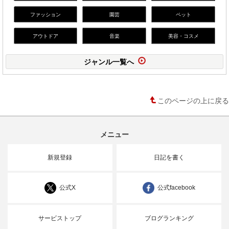
ファッション
園芸
ペット
アウトドア
音楽
美容・コスメ
ジャンル一覧へ
このページの上に戻る
メニュー
新規登録
日記を書く
公式X
公式facebook
サービストップ
ブログランキング