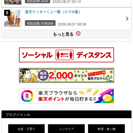
閲覧総数 2233
2026.08.07 00:10
楽天ラッキーくじ一覧（スマホ版）
閲覧総数 8780365
2026.08.07 08:36
もっと見る
ブログジャンル
出産・子育て
インテリア
料理・食べ物