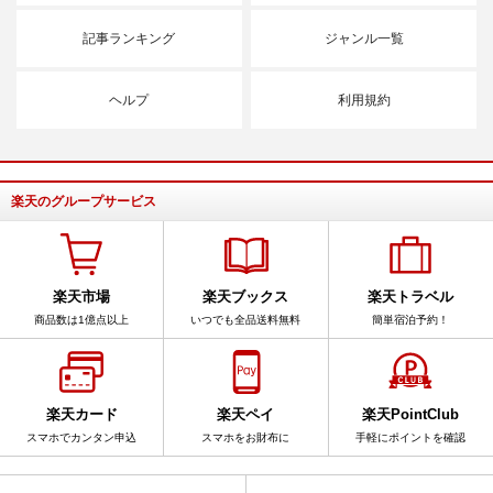
記事ランキング
ジャンル一覧
ヘルプ
利用規約
楽天のグループサービス
楽天市場
楽天ブックス
楽天トラベル
商品数は1億点以上
いつでも全品送料無料
簡単宿泊予約！
楽天カード
楽天ペイ
楽天PointClub
スマホでカンタン申込
スマホをお財布に
手軽にポイントを確認