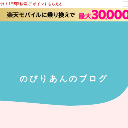
分け！1日5回検索で1ポイントもらえる
のびりあんのブログ