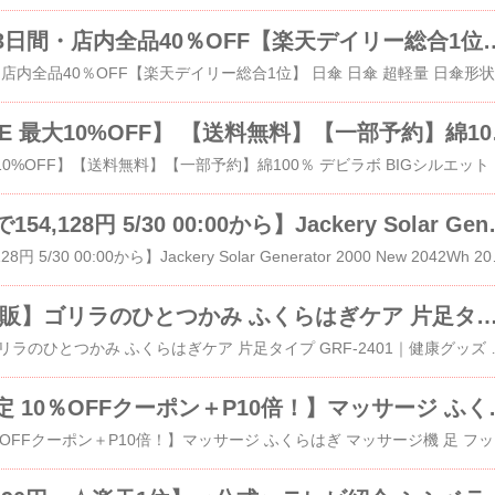
【お客様感謝】3日間・店内全品40％OFF【楽天デイリー総合1位】 日傘 日傘 超軽量 日傘
【LIMITED SALE
​【LIMITED
【クーポン利用で154,128円 5/30 00:00か
​【クーポン利用で154,128円 5/30 00:00から】Jacke
【正規品 公式通販】ゴリラのひとつかみ ふくらはぎケア 
​【正規品 公式通販】ゴリラのひとつかみ ふくらはぎケア 片足タイプ GR
【公式｜土日限定 10％OFFクーポン＋P10倍！】マッ
​【公式｜土日限定 10