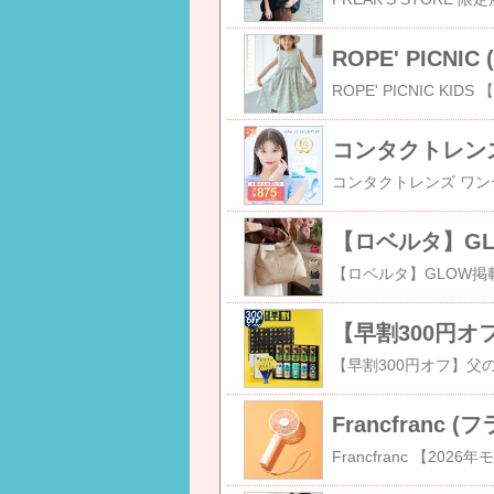
Francfran