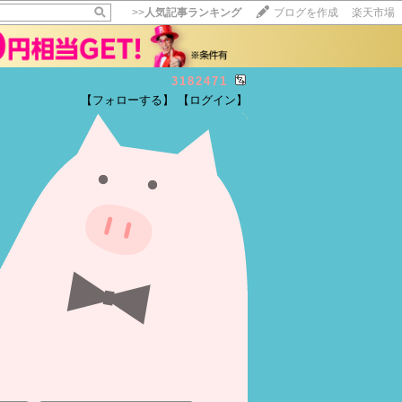
>>
人気記事ランキング
ブログを作成
楽天市場
3182471
【フォローする】
【ログイン】