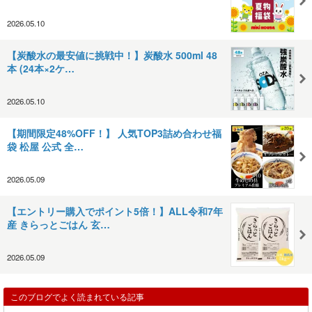
2026.05.10
【炭酸水の最安値に挑戦中！】炭酸水 500ml 48
本 (24本×2ケ…
2026.05.10
【期間限定48%OFF！】 人気TOP3詰め合わせ福
袋 松屋 公式 全…
2026.05.09
【エントリー購入でポイント5倍！】ALL令和7年
産 きらっとごはん 玄…
2026.05.09
このブログでよく読まれている記事