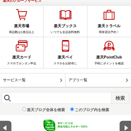
楽天のグループサービス
楽天市場
楽天ブックス
楽天トラベル
商品数は1億点以上
いつでも全品送料無料
簡単宿泊予約！
楽天カード
楽天ペイ
楽天PointClub
スマホでカンタン申込
スマホをお財布に
手軽にポイントを確認
サービス一覧
アプリ一覧
楽天ブログ全体を検索
このブログ内を検索