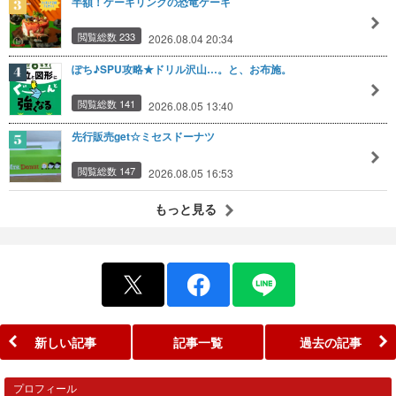
半額！ケーキリンクの恐竜ケーキ
閲覧総数 233
2026.08.04 20:34
ぽち♪SPU攻略★ドリル沢山…。と、お布施。
閲覧総数 141
2026.08.05 13:40
先行販売get☆ミセスドーナツ
閲覧総数 147
2026.08.05 16:53
もっと見る
新しい記事
記事一覧
過去の記事
プロフィール