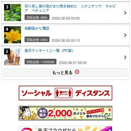
切り戻し後の花がまた咲き始めた ニチニチソウ サルビ
ア ペチュニア
閲覧総数 3894
2026.08.09 00:00
幼馴染から電話
閲覧総数 2453
2026.08.09 00:10
楽天ラッキーくじ一覧（PC版）
閲覧総数 11205026
2026.08.07 08:35
もっと見る