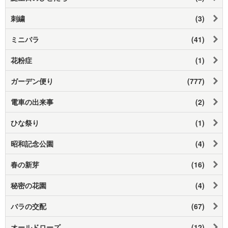
刺繍
(3)
ミニバラ
(41)
花粉症
(1)
ガーデン便り
(777)
電車の出来事
(2)
ひな祭り
(1)
昭和記念公園
(4)
春の新芽
(16)
秘密の花園
(4)
バラの交配
(67)
オールドローズ
(12)