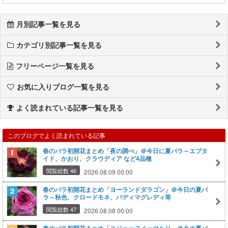
月別記事一覧を見る
カテゴリ別記事一覧を見る
フリーページ一覧を見る
お気に入りブログ一覧を見る
よく読まれている記事一覧を見る
このブログでよく読まれている記事
春のバラ初開花まとめ「夜の調べ」＠今日に夏バラ～エブタ
イド、かおり、クラウディア など4品種
閲覧総数 46
2026.08.09 00:00
春のバラ初開花まとめ「ヨーランドダラゴン」＠今日の夏バ
ラ～秋色、クロードモネ、パディマグレディ等
閲覧総数 47
2026.08.08 00:00