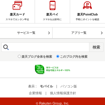
楽天カード
楽天ペイ
楽天PointClub
スマホでカンタン申込
スマホをお財布に
手軽にポイントを確認
サービス一覧
アプリ一覧
楽天ブログ全体を検索
このブログ内を検索
表示 :
モバイル
|
パソコン版
企業情報
｜
個人情報保護方針
© Rakuten Group, Inc.