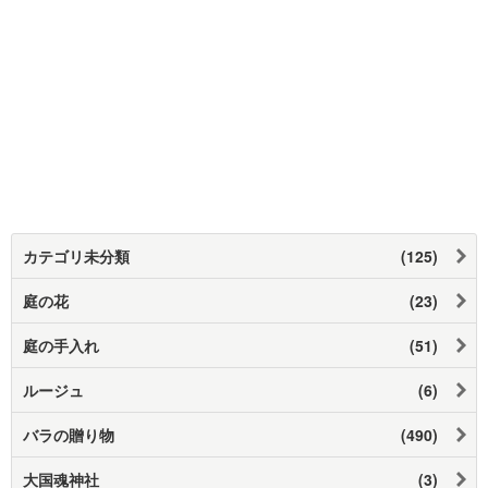
カテゴリ未分類
(125)
庭の花
(23)
庭の手入れ
(51)
ルージュ
(6)
バラの贈り物
(490)
大国魂神社
(3)