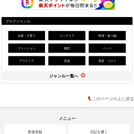
ブログジャンル
出産・子育て
インテリア
料理・食べ物
ファッション
園芸
ペット
アウトドア
音楽
美容・コスメ
ジャンル一覧へ
このページの上に戻る
メニュー
新規登録
日記を書く