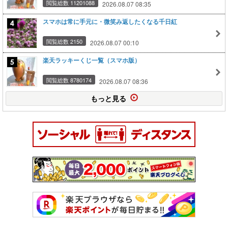
閲覧総数 11201088
2026.08.07 08:35
スマホは常に手元に・微笑み返したくなる千日紅
閲覧総数 2150
2026.08.07 00:10
楽天ラッキーくじ一覧（スマホ版）
閲覧総数 8780174
2026.08.07 08:36
もっと見る