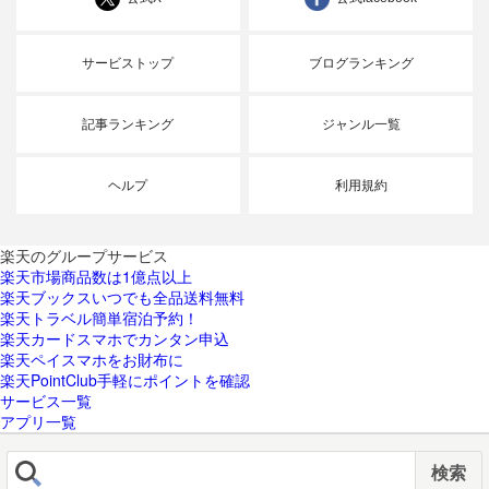
サービストップ
ブログランキング
記事ランキング
ジャンル一覧
ヘルプ
利用規約
楽天のグループサービス
楽天市場
商品数は1億点以上
楽天ブックス
いつでも全品送料無料
楽天トラベル
簡単宿泊予約！
楽天カード
スマホでカンタン申込
楽天ペイ
スマホをお財布に
楽天PointClub
手軽にポイントを確認
サービス一覧
アプリ一覧