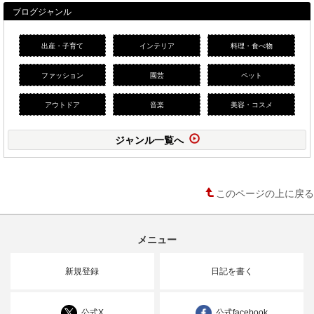
ブログジャンル
出産・子育て
インテリア
料理・食べ物
ファッション
園芸
ペット
アウトドア
音楽
美容・コスメ
ジャンル一覧へ
このページの上に戻る
メニュー
新規登録
日記を書く
公式X
公式facebook