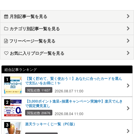
月別記事一覧を見る
カテゴリ別記事一覧を見る
フリーページ一覧を見る
お気に入りブログ一覧を見る
総合記事ランキング
【賢く貯めて、賢く使おう！】あなたに合ったカードを選ん
で支払いをお得に！✨
閲覧総数 11637
2026.08.07 11:00
【3,000ポイント進呈×抽選キャンペーン実施中】楽天でんき
で固定費見直し
閲覧総数 20676
2026.08.04 11:00
楽天ラッキーくじ一覧（PC版）