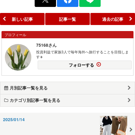
新しい記事
記事一覧
過去の記事
プロフィール
75168さん
投資利益で家族3人で毎年海外へ旅行することを目指しま
す✈️
フォローする
月別記事一覧を見る
カテゴリ別記事一覧を見る
2025/01/14