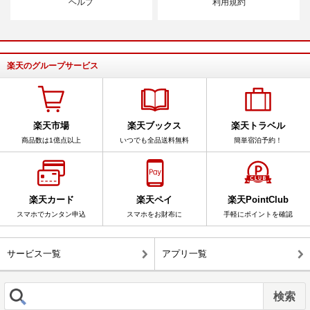
ヘルプ
利用規約
楽天のグループサービス
楽天市場
楽天ブックス
楽天トラベル
商品数は1億点以上
いつでも全品送料無料
簡単宿泊予約！
楽天カード
楽天ペイ
楽天PointClub
スマホでカンタン申込
スマホをお財布に
手軽にポイントを確認
サービス一覧
アプリ一覧