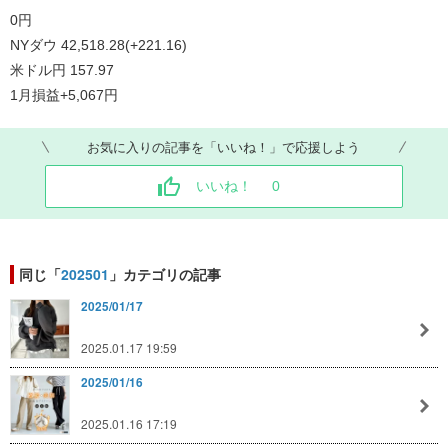
0
円
NY
ダウ
42,518.28(+221.16)
米ドル円
157.97
1
月損益
+5,067
円
お気に入りの記事を「いいね！」で応援しよう
いいね！
0
同じ「
202501
」カテゴリの記事
2025/01/17
2025.01.17 19:59
2025/01/16
2025.01.16 17:19