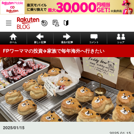
ホーム
新しい記事
過去の記事
コメント
シェア
FPワーママの投資✈️家族で毎年海外へ行きたい
2025/01/15
2025.01.15