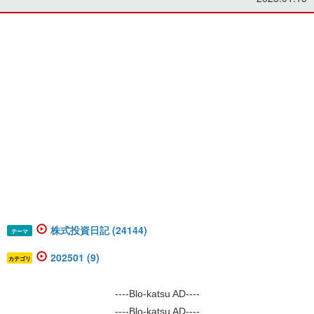
株式投資日記 (24144)
テーマ
202501 (9)
カテゴリ
----Blo-katsu AD----
----Blo-katsu AD----