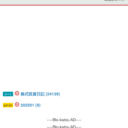
株式投資日記 (24139)
テーマ
202501 (9)
カテゴリ
----Blo-katsu AD----
----Blo-katsu AD----