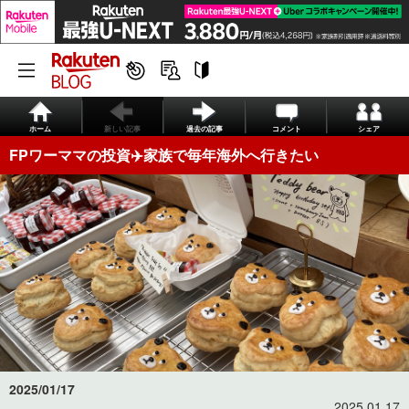
ホーム
新しい記事
過去の記事
コメント
シェア
FPワーママの投資✈️家族で毎年海外へ行きたい
2025/01/17
2025.01.17