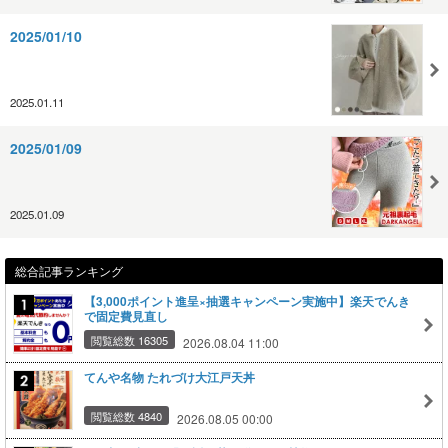
2025/01/10
2025.01.11
2025/01/09
2025.01.09
総合記事ランキング
【3,000ポイント進呈×抽選キャンペーン実施中】楽天でんき
で固定費見直し
閲覧総数 16305
2026.08.04 11:00
てんや名物 たれづけ大江戸天丼
閲覧総数 4840
2026.08.05 00:00