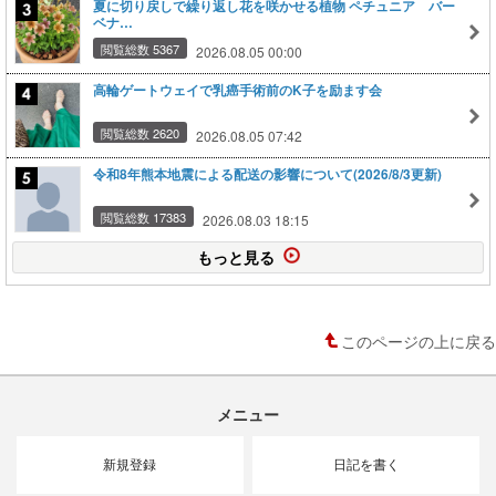
夏に切り戻しで繰り返し花を咲かせる植物 ペチュニア バー
ベナ…
閲覧総数 5367
2026.08.05 00:00
高輪ゲートウェイで乳癌手術前のK子を励ます会
閲覧総数 2620
2026.08.05 07:42
令和8年熊本地震による配送の影響について(2026/8/3更新)
閲覧総数 17383
2026.08.03 18:15
もっと見る
このページの上に戻る
メニュー
新規登録
日記を書く