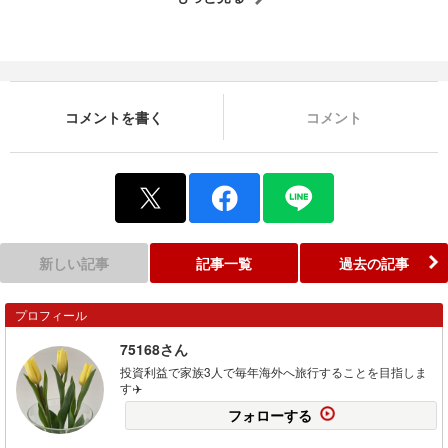
コメントを書く
コメント
新しい記事
記事一覧
過去の記事
プロフィール
75168さん
投資利益で家族3人で毎年海外へ旅行することを目指しま
す✈️
フォローする