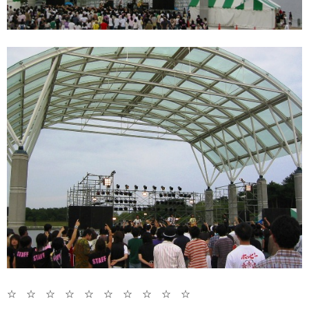
☆ ☆ ☆ ☆ ☆ ☆ ☆ ☆ ☆ ☆