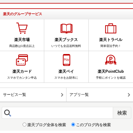
楽天のグループサービス
楽天市場
楽天ブックス
楽天トラベル
商品数は1億点以上
いつでも全品送料無料
簡単宿泊予約！
楽天カード
楽天ペイ
楽天PointClub
スマホでカンタン申込
スマホをお財布に
手軽にポイントを確認
サービス一覧
アプリ一覧
楽天ブログ全体を検索
このブログ内を検索