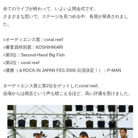
全てのライブが終わって、いよいよ閉会式です。
さまざまな思いで、ステージを見つめる中、各賞が発表されまし
た。
○オーディエンス賞：coral reef
○審査員特別賞：KOSHIHIKARI
○第3位：Second-Hand Big Fish
○第2位：coral reef
○優勝（＆ROCK IN JAPAN FES 2006 出演決定！）：P-MAN
オーディエンス賞と第2位をゲットしたcoral reef。
会場からは残念という声も聴こえるほど、高い評価を受けました。