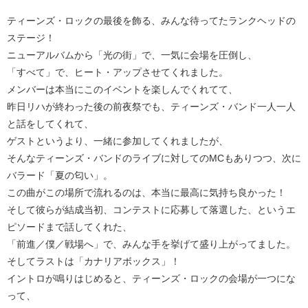
ティーンズ・ロックの最後を飾る、みんな待ってたランクヘッドの
ステージ！
ニューアルバムから「光の街」で、一気に会場を圧倒し、
「すべて」で、ヒート・アップさせてくれました。
メンバーは本当にこのイベントを楽しんでくれてて、
昨日リハが終わった後の前夜祭でも、ティーンズ・バンド一人一人
と話をしてくれて、
ゲストというより、一緒に参加してくれましたが、
そんなティーンズ・バンドのライブに対してのMCもありつつ、次に
バラード「夏の匂い」。
この曲がこの場所で流れるのは、本当に最高に気持ち良かった！
そして彼らが結成当初、コンテストに応募して落選した、というエ
ピソードまで話してくれた、
「前進／僕／戦場へ」で、みんな手を挙げて盛り上がってました。
そしてラストは「カナリアボックス」！
イントロが鳴りはじめると、ティーンズ・ロックの会場が一つにな
って、