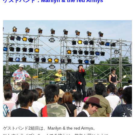
ゲストバンド：Marilyn & the red Armys
ゲストバンド2組目は、Marilyn & the red Armys。