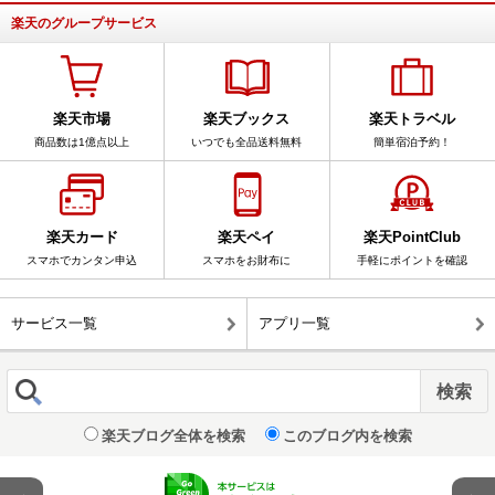
楽天のグループサービス
楽天市場
楽天ブックス
楽天トラベル
商品数は1億点以上
いつでも全品送料無料
簡単宿泊予約！
楽天カード
楽天ペイ
楽天PointClub
スマホでカンタン申込
スマホをお財布に
手軽にポイントを確認
サービス一覧
アプリ一覧
楽天ブログ全体を検索
このブログ内を検索