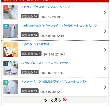
アカランプラス☆リンクルリペアミスト
閲覧総数 56
2025.12.28 13:55
madama･hada☆ベーシック パールローション＆ミルク
閲覧総数 14
2026.08.06 12:16
子供の水いぼ✩木酢液
閲覧総数 1207
2018.02.27 16:41
LUNA プロフォトフィニッシャー☆
閲覧総数 29
2026.07.19 21:45
ドクターベルツ☆薬用ホワイトソリューションEX
閲覧総数 19
2026.07.30 12:21
もっと見る