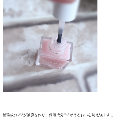
補強成分※2が被膜を作り、保湿成分※3がうるおいを与え強くすこ