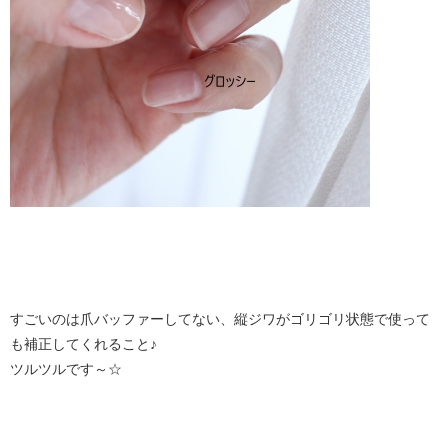
すごいのは爪バッファーしてない、縦ジワがゴリゴリ状態で使って
も補正してくれること♪
ツルツルです～☆