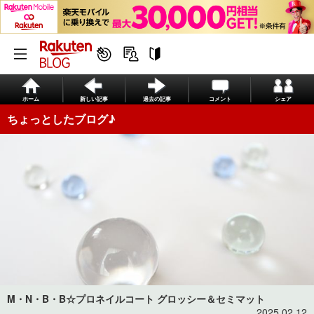
ホーム
新しい記事
過去の記事
コメント
シェア
ちょっとしたブログ♪
M・N・B・B☆プロネイルコート グロッシー＆セミマット
2025.02.12