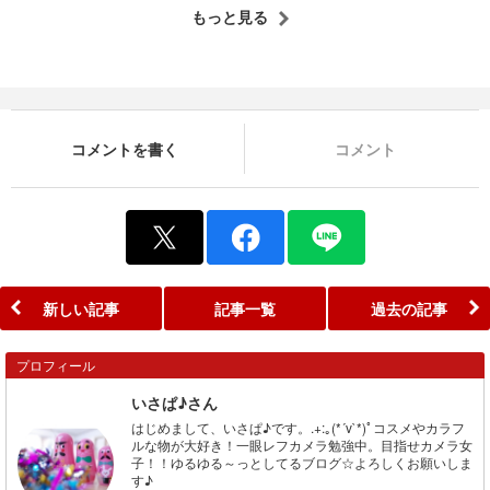
もっと見る
コメントを書く
コメント
新しい記事
記事一覧
過去の記事
プロフィール
いさぱ♪さん
はじめまして、いさぱ♪です。.+:｡(*´v`*)ﾟコスメやカラフ
ルな物が大好き！一眼レフカメラ勉強中。目指せカメラ女
子！！ゆるゆる～っとしてるブログ☆よろしくお願いしま
す♪