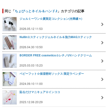
同じ「
ちょびっとネイル＆ハンド♪
」カテゴリの記事
ジェルミーワン☆夏限定コレクション(光華縷々)
2026.05.12 11:53
Nullin☆スティックジェルネイル＆強力MAGスティック
2026.04.30 10:50
BORDER FREE cosmetics☆レチノUVハンドクリーム
2025.03.03 15:23
ベビーフット☆保湿密封ソックス 限定ラベンダー
2024.09.10 11:00
貼るだけマニキュア☆インココ
2023.12.06 20:29