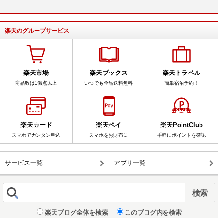
楽天のグループサービス
楽天市場
楽天ブックス
楽天トラベル
商品数は1億点以上
いつでも全品送料無料
簡単宿泊予約！
楽天カード
楽天ペイ
楽天PointClub
スマホでカンタン申込
スマホをお財布に
手軽にポイントを確認
サービス一覧
アプリ一覧
楽天ブログ全体を検索
このブログ内を検索