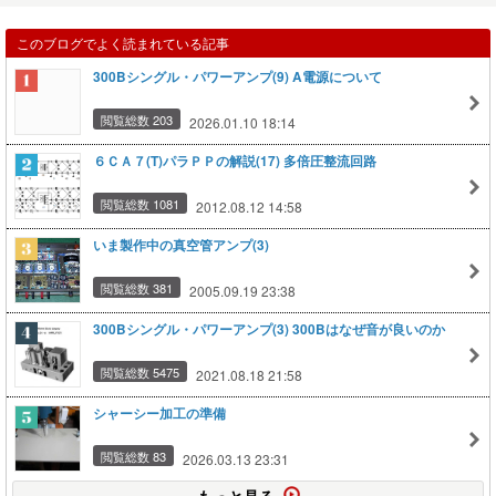
このブログでよく読まれている記事
300Bシングル・パワーアンプ(9) A電源について
閲覧総数 203
2026.01.10 18:14
６ＣＡ７(T)パラＰＰの解説(17) 多倍圧整流回路
閲覧総数 1081
2012.08.12 14:58
いま製作中の真空管アンプ(3)
閲覧総数 381
2005.09.19 23:38
300Bシングル・パワーアンプ(3) 300Bはなぜ音が良いのか
閲覧総数 5475
2021.08.18 21:58
シャーシー加工の準備
閲覧総数 83
2026.03.13 23:31
もっと見る