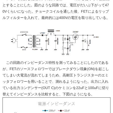
とすることにした。図のような回路では、電圧がだいぶ下がって47
0Vくらいになった。チョークコイルを通した後、FETによるリップ
ルフィルターを入れて、最終的には400Vの電圧を取り出している。
この回路のインピーダンス特性を測ってみることにしたのである
が、FETのソースフォロワーではブレークダウン現象(ON)を起こし
てしまい大電流が流れてしまうため、高耐圧トランジスターのエミ
ッタフォロワーを用いることで、測れるようになった。出力に入れ
ている出力コンデンサー(OUT C)のケミコンを22uFと100uFに切り
替えてインピーダンスを比較すると、下図のようになる。