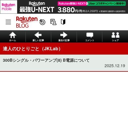
ホーム
新しい記事
過去の記事
コメント
シェア
達人のひとりごと（JKLab）
300Bシングル・パワーアンプ(8) B電源について
2025.12.19