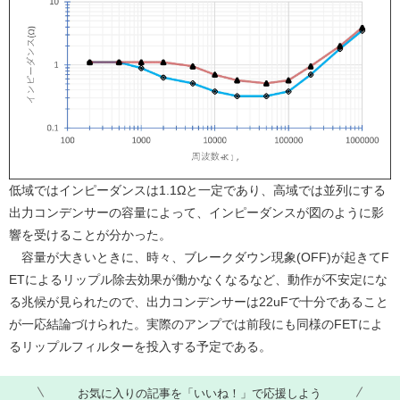
低域ではインピーダンスは1.1Ωと一定であり、高域では並列にする
出力コンデンサーの容量によって、インピーダンスが図のように影
響を受けることが分かった。
容量が大きいときに、時々、ブレークダウン現象(OFF)が起きてF
ETによるリップル除去効果が働かなくなるなど、動作が不安定にな
る兆候が見られたので、出力コンデンサーは22uFで十分であること
が一応結論づけられた。実際のアンプでは前段にも同様のFETによ
るリップルフィルターを投入する予定である。
お気に入りの記事を「いいね！」で応援しよう