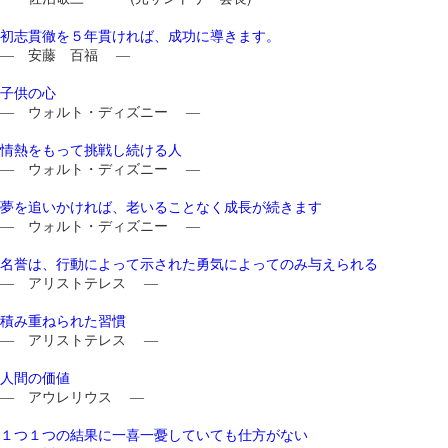
初志貫徹を５年貫ければ、成功に導きます。
― 安藤 百福 ―
子供の心
― ウォルト・ディズニー ―
情熱をもって挑戦し続ける人
― ウォルト・ディズニー ―
夢を追いかければ、老いることなく成長が続きます
― ウォルト・ディズニー ―
名誉は、行動によって示された勇気によってのみ与えられる
― アリストテレス ―
積み重ねられた習慣
― アリストテレス ―
人間の価値
― アウレリウス ―
１つ１つの結果に一喜一憂していても仕方がない