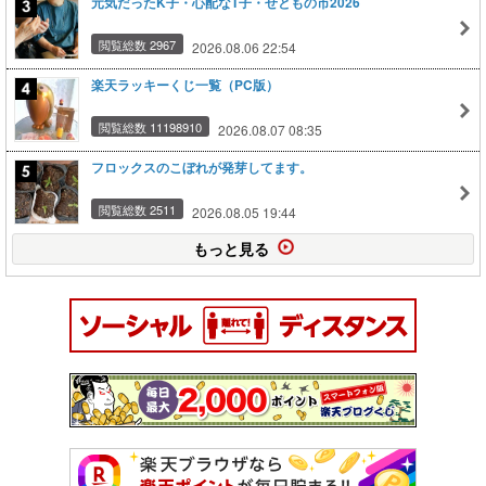
元気だったK子・心配なT子・せともの市2026
閲覧総数 2967
2026.08.06 22:54
楽天ラッキーくじ一覧（PC版）
閲覧総数 11198910
2026.08.07 08:35
フロックスのこぼれが発芽してます。
閲覧総数 2511
2026.08.05 19:44
もっと見る