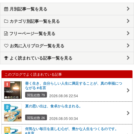
月別記事一覧を見る
カテゴリ別記事一覧を見る
フリーページ一覧を見る
お気に入りブログ一覧を見る
よく読まれている記事一覧を見る
このブログでよく読まれている記事
善く生き、自分らしい人生に満足することが、真の幸福につ
ながる #名言
閲覧総数 79
2026.08.06 22:54
夏の思い出は、食卓から生まれる。
閲覧総数 26
2026.08.05 00:34
何気ない毎日を楽しむ心が、豊かな人生をつくるのです。
#名言