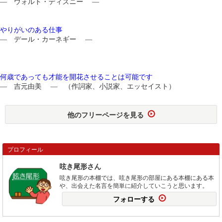
― ウォルト・ディズニー ―
やりがいのある仕事
― デール・カーネギー ―
何歳であっても才能を開花させることは可能です
― 吉元由美 ― （作詞家、小説家、エッセイスト）
他のフリーページを見る
プロフィール
呟き尾形さん
呟き尾形の本棚では、呟き尾形の部屋にある本棚にある本
や、出会えた名言を簡単に紹介していこうと思います。
フォローする