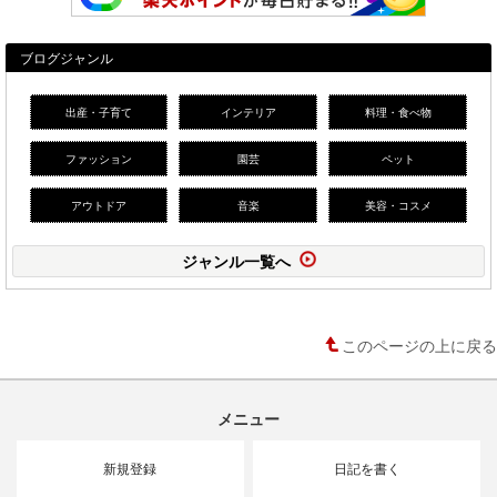
ブログジャンル
出産・子育て
インテリア
料理・食べ物
ファッション
園芸
ペット
アウトドア
音楽
美容・コスメ
ジャンル一覧へ
このページの上に戻る
メニュー
新規登録
日記を書く