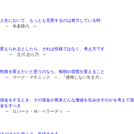
人生において、もっとも充実するのは努力している時
─ 本多静六 ─
変えられるとしたら、それは性格ではなく、考え方です
─ 立川 志ら乃 ─
性格を変えたいと思うのなら、毎朝の習慣を変えること
─ マーク・マチニック ─ 『後悔しない生き方』
借金をするとき、その借金が将来どんな価値を生み出すのかを考えて借
金をすべき
─ ロバート・Ｍ・ベラーディ ─
ほどほどな恋こそ、長続きする