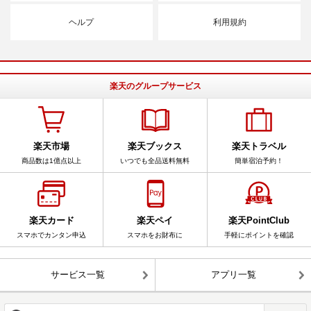
ヘルプ
利用規約
楽天のグループサービス
楽天市場
楽天ブックス
楽天トラベル
商品数は1億点以上
いつでも全品送料無料
簡単宿泊予約！
楽天カード
楽天ペイ
楽天PointClub
スマホでカンタン申込
スマホをお財布に
手軽にポイントを確認
サービス一覧
アプリ一覧