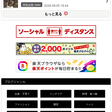
閲覧総数 2994
2026.08.05 19:44
もっと見る
ブログジャンル
出産・子育て
インテリア
料理・食べ物
ファッション
園芸
ペット