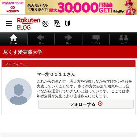
ホーム
前へ
次へ
コメント
シェア
尽くす愛実践大学
プロフィール
マー坊００１１さん
これからの生き方・考え方を提案しながら学びあいそれを
実践していくことです。 多くの方の参加で知恵を出し合
いながら運営していきたいと願っています。 ここでは参
加者全員が先生であり生徒さんになります。
フォローする