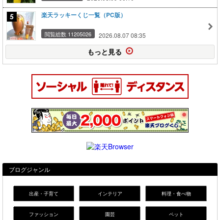
楽天ラッキーくじ一覧（PC版）
閲覧総数 11205026
2026.08.07 08:35
もっと見る
ブログジャンル
出産・子育て
インテリア
料理・食べ物
ファッション
園芸
ペット