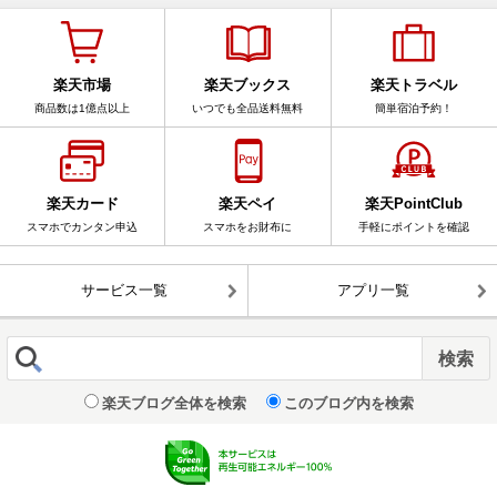
楽天市場
楽天ブックス
楽天トラベル
商品数は1億点以上
いつでも全品送料無料
簡単宿泊予約！
楽天カード
楽天ペイ
楽天PointClub
スマホでカンタン申込
スマホをお財布に
手軽にポイントを確認
サービス一覧
アプリ一覧
楽天ブログ全体を検索
このブログ内を検索