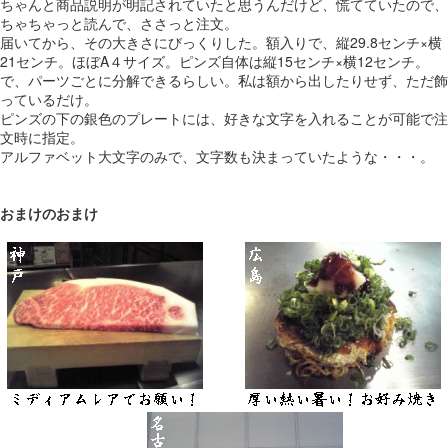
ちゃんと商品説明が明記されていたと思うんだけど、慌てていたので、
ちゃちゃっと読んで、ささっと注文。
届いてから、その大きさにびっくりした。額入りで、縦29.8センチ×横
21センチ。ほぼA４サイズ。ピンズ自体は縦15センチ×横12センチ。
で、パーツごとに分解できるらしい。私は額から出したりせず、ただ飾
っているだけ。
ピンズの下の銀色のプレートには、好きな文字を入れることが可能で注
文時に指定。
アルファベット大文字のみで、文字数も決まっていたような・・・。
おまけのおまけ