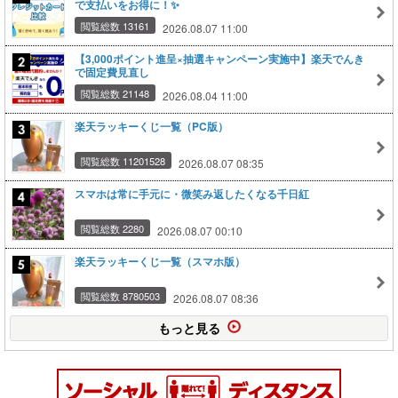
で支払いをお得に！✨
閲覧総数 13161
2026.08.07 11:00
【3,000ポイント進呈×抽選キャンペーン実施中】楽天でんき
で固定費見直し
閲覧総数 21148
2026.08.04 11:00
楽天ラッキーくじ一覧（PC版）
閲覧総数 11201528
2026.08.07 08:35
スマホは常に手元に・微笑み返したくなる千日紅
閲覧総数 2280
2026.08.07 00:10
楽天ラッキーくじ一覧（スマホ版）
閲覧総数 8780503
2026.08.07 08:36
もっと見る