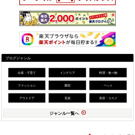
ブログジャンル
出産・子育て
インテリア
料理・食べ物
ファッション
園芸
ペット
アウトドア
音楽
美容・コスメ
ジャンル一覧へ