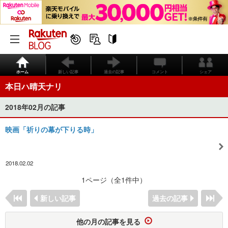
ホーム
新しい記事
過去の記事
コメント
シェア
本日ハ晴天ナリ
2018年02月の記事
映画「祈りの幕が下りる時」
2018.02.02
1ページ（全1件中）
新しい記事
過去の記事
他の月の記事を見る