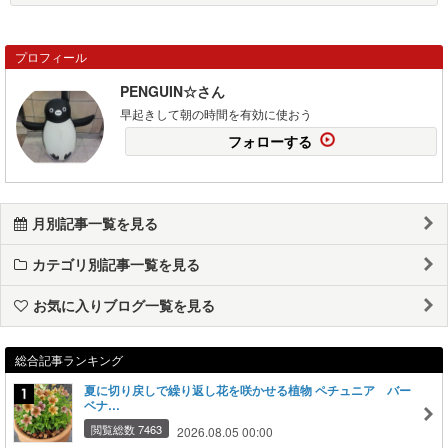
プロフィール
PENGUIN☆さん
早起きして朝の時間を有効に使おう
フォローする
月別記事一覧を見る
カテゴリ別記事一覧を見る
お気に入りブログ一覧を見る
総合記事ランキング
夏に切り戻しで繰り返し花を咲かせる植物 ペチュニア バー
ベナ…
閲覧総数 7463
2026.08.05 00:00