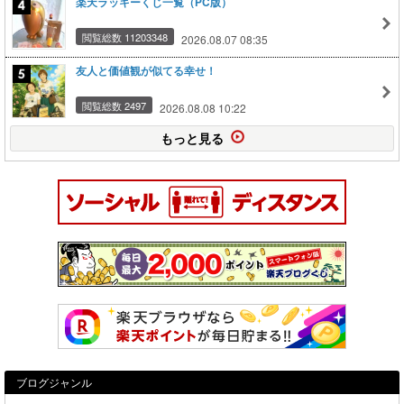
楽天ラッキーくじ一覧（PC版）
閲覧総数 11203348
2026.08.07 08:35
友人と価値観が似てる幸せ！
閲覧総数 2497
2026.08.08 10:22
もっと見る
ブログジャンル