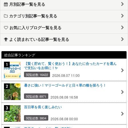
月別記事一覧を見る
カテゴリ別記事一覧を見る
お気に入りブログ一覧を見る
よく読まれている記事一覧を見る
総合記事ランキング
【賢く貯めて、賢く使おう！】あなたに合ったカードを選ん
で支払いをお得に！✨
閲覧総数 16422
2026.08.07 11:00
暑さに強い！マリーゴールドと日々草の種を採ろう！
閲覧総数 8971
2026.08.08 16:58
百日草を長く楽しみたい
閲覧総数 3804
2026.08.08 00:00