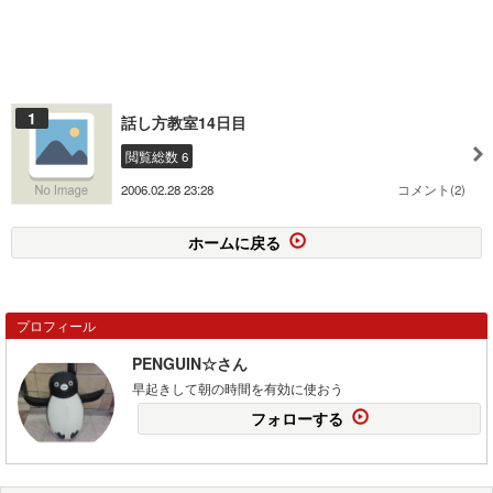
1
話し方教室14日目
閲覧総数 6
2006.02.28 23:28
コメント(2)
ホームに戻る
プロフィール
PENGUIN☆さん
早起きして朝の時間を有効に使おう
フォローする