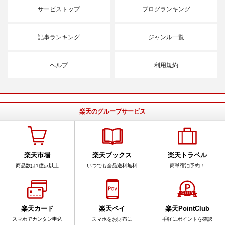
サービストップ
ブログランキング
記事ランキング
ジャンル一覧
ヘルプ
利用規約
楽天のグループサービス
楽天市場
楽天ブックス
楽天トラベル
商品数は1億点以上
いつでも全品送料無料
簡単宿泊予約！
楽天カード
楽天ペイ
楽天PointClub
スマホでカンタン申込
スマホをお財布に
手軽にポイントを確認