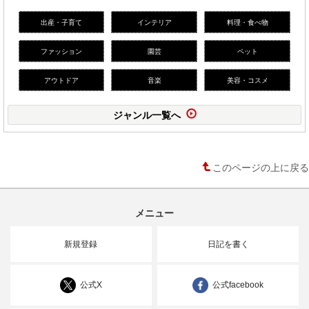
出産・子育て
インテリア
料理・食べ物
ファッション
園芸
ペット
アウトドア
音楽
美容・コスメ
ジャンル一覧へ
このページの上に戻る
メニュー
新規登録
日記を書く
公式X
公式facebook