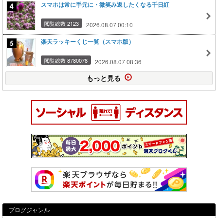
スマホは常に手元に・微笑み返したくなる千日紅
閲覧総数 2123
2026.08.07 00:10
楽天ラッキーくじ一覧（スマホ版）
閲覧総数 8780078
2026.08.07 08:36
もっと見る
ブログジャンル