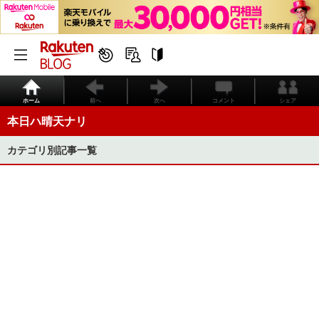
ホーム
前へ
次へ
コメント
シェア
本日ハ晴天ナリ
カテゴリ別記事一覧