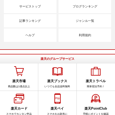
サービストップ
ブログランキング
記事ランキング
ジャンル一覧
ヘルプ
利用規約
楽天のグループサービス
楽天市場
楽天ブックス
楽天トラベル
商品数は1億点以上
いつでも全品送料無料
簡単宿泊予約！
楽天カード
楽天ペイ
楽天PointClub
スマホでカンタン申込
スマホをお財布に
手軽にポイントを確認