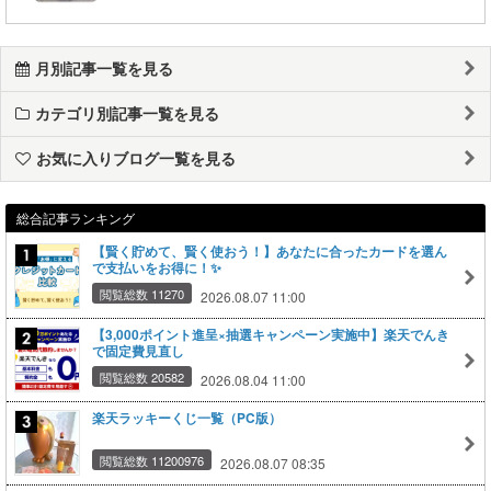
月別記事一覧を見る
カテゴリ別記事一覧を見る
お気に入りブログ一覧を見る
総合記事ランキング
【賢く貯めて、賢く使おう！】あなたに合ったカードを選ん
で支払いをお得に！✨
閲覧総数 11270
2026.08.07 11:00
【3,000ポイント進呈×抽選キャンペーン実施中】楽天でんき
で固定費見直し
閲覧総数 20582
2026.08.04 11:00
楽天ラッキーくじ一覧（PC版）
閲覧総数 11200976
2026.08.07 08:35