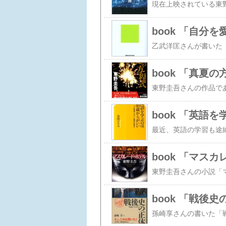
book 「自分
book 「真夏
book 「英語
book 「マス
book 「戦後