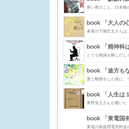
book 「大人
book 「精神
book 「途方
book 「人生
book 「東電