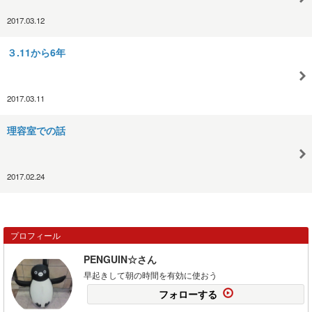
2017.03.12
３.11から6年
2017.03.11
理容室での話
2017.02.24
プロフィール
PENGUIN☆さん
早起きして朝の時間を有効に使おう
フォローする