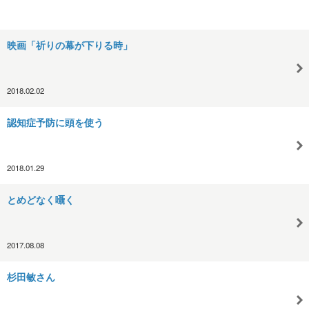
映画「祈りの幕が下りる時」
2018.02.02
認知症予防に頭を使う
2018.01.29
とめどなく囁く
2017.08.08
杉田敏さん