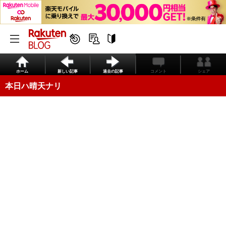
ホーム
新しい記事
過去の記事
コメント
シェア
本日ハ晴天ナリ