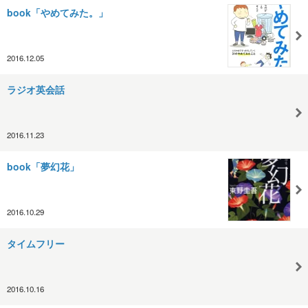
book「やめてみた。」
2016.12.05
ラジオ英会話
2016.11.23
book「夢幻花」
2016.10.29
タイムフリー
2016.10.16