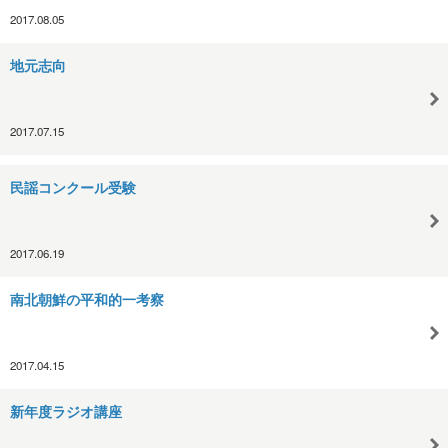
2017.08.05
地元志向
2017.07.15
民謡コンクール受験
2017.06.19
南北朝鮮の平和的一考察
2017.04.15
新年度ラジオ講座