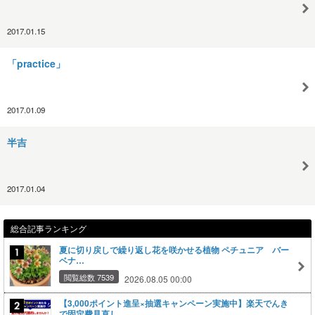
2017.01.15
「practice」
2017.01.09
半吉
2017.01.04
総合記事ランキング
夏に切り戻しで繰り返し花を咲かせる植物 ペチュニア バー
ベナ…
閲覧総数 7539
2026.08.05 00:00
【3,000ポイント進呈×抽選キャンペーン実施中】楽天でんき
で固定費見直し