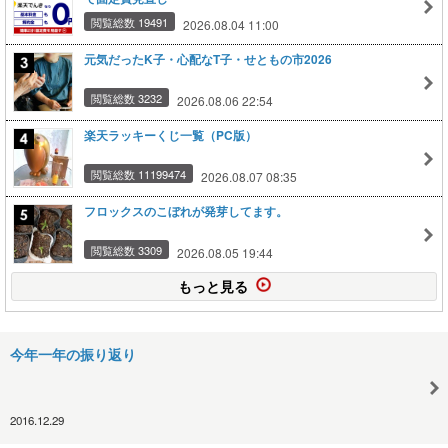
閲覧総数 19491
2026.08.04 11:00
元気だったK子・心配なT子・せともの市2026
閲覧総数 3232
2026.08.06 22:54
楽天ラッキーくじ一覧（PC版）
閲覧総数 11199474
2026.08.07 08:35
フロックスのこぼれが発芽してます。
閲覧総数 3309
2026.08.05 19:44
もっと見る
今年一年の振り返り
2016.12.29