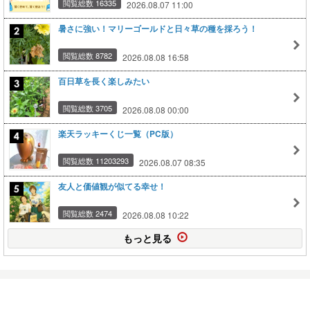
閲覧総数 16335
2026.08.07 11:00
暑さに強い！マリーゴールドと日々草の種を採ろう！
閲覧総数 8782
2026.08.08 16:58
百日草を長く楽しみたい
閲覧総数 3705
2026.08.08 00:00
楽天ラッキーくじ一覧（PC版）
閲覧総数 11203293
2026.08.07 08:35
友人と価値観が似てる幸せ！
閲覧総数 2474
2026.08.08 10:22
もっと見る
12月 27日（土） 今日のようす！