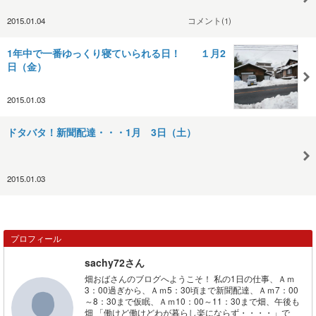
2015.01.04
コメント(1)
1年中で一番ゆっくり寝ていられる日！ １月2
日（金）
2015.01.03
ドタバタ！新聞配達・・・1月 3日（土）
2015.01.03
プロフィール
sachy72さん
畑おばさんのブログへようこそ！ 私の1日の仕事、Ａｍ
3：00過ぎから、Ａｍ5：30頃まで新聞配達、Ａｍ7：00
～8：30まで仮眠、Ａｍ10：00～11：30まで畑、午後も
畑 「働けど働けどわが暮らし楽にならず・・・・」で