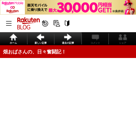
ホーム
新しい記事
過去の記事
コメント
シェア
畑おばさんの、日々奮闘記！