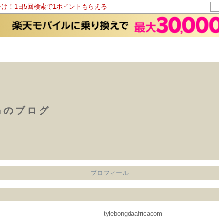
分け！1日5回検索で1ポイントもらえる
comのブログ
プロフィール
tylebongdaafricacom