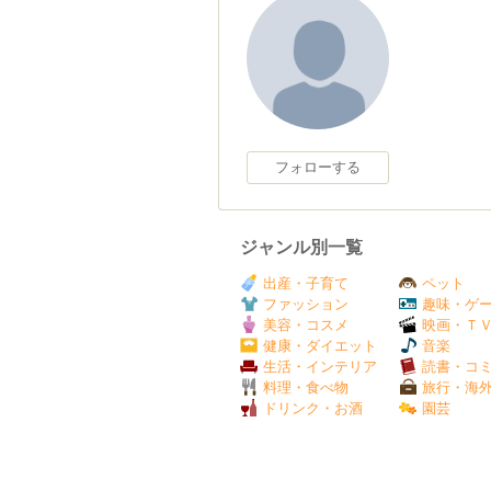
フォローする
ジャンル別一覧
出産・子育て
ペット
ファッション
趣味・ゲ
美容・コスメ
映画・Ｔ
健康・ダイエット
音楽
生活・インテリア
読書・コ
料理・食べ物
旅行・海
ドリンク・お酒
園芸