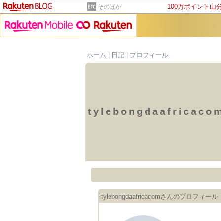
100万ポイント山
そのほか
ホーム
|
日記
|
プロフィール
tylebongdaafrica
tylebongdaafricacomさんのプロフィール