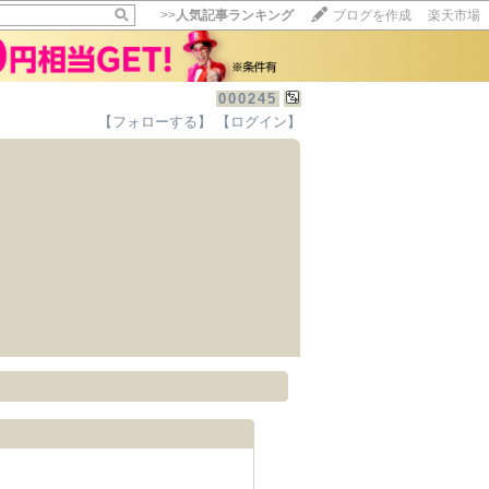
>>
人気記事ランキング
ブログを作成
楽天市場
000245
【フォローする】
【ログイン】