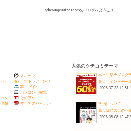
tylebongdaafricacomのブログへようこそ
人気のクチコミテーマ
本日の楽天ブログ
スポーツ
ーム
アウトドア・釣り
楽天ポイントモー
Ｖ
車・バイク
(2026-07-22 12:31:
パソコン・家電
ミック
そのほか
外情報
すべてのジャンル
政治について
高市は頭の上のハ
(2026-08-08 12:47: