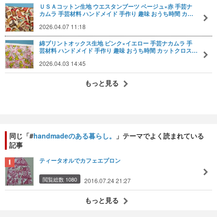
ＵＳＡコットン生地 ウエスタンブーツ ベージュ×赤 手芸ナ
カムラ 手芸材料 ハンドメイド 手作り 趣味 おうち時間 カ…
2026.04.07 11:18
綿プリントオックス生地 ピンク×イエロー 手芸ナカムラ 手
芸材料 ハンドメイド 手作り 趣味 おうち時間 カットクロス…
2026.04.03 14:45
もっと見る
同じ「#
handmadeのある暮らし。
」テーマでよく読まれている
記事
ティータオルでカフェエプロン
閲覧総数 1080
2016.07.24 21:27
もっと見る