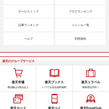
サービストップ
ブログランキング
記事ランキング
ジャンル一覧
ヘルプ
利用規約
楽天のグループサービス
楽天市場
楽天ブックス
楽天トラベル
商品数は1億点以上
いつでも全品送料無料
簡単宿泊予約！
楽天カード
楽天ペイ
楽天PointClub