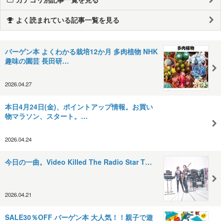
よく読まれている記事一覧を見る
バーゲン本 よくわかる栽培12か月 多肉植物 NHK
趣味の園芸 長田研…
2026.04.27
本日4月24日(金)、ポイントアップ情報。お買い
物マラソン、スタート。…
2026.04.24
今日の一曲。Video Killed The Radio Star T…
2026.04.21
SALE30％OFF バーゲン本 大人気！！親子で遊