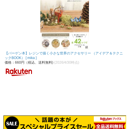
【バーゲン本】レジンで描く小さな世界のアクセサリー （アイデア＆テクニ
ックBOOK） [ mika ]
価格：660円（税込、送料無料)
(2026/4/30時点)