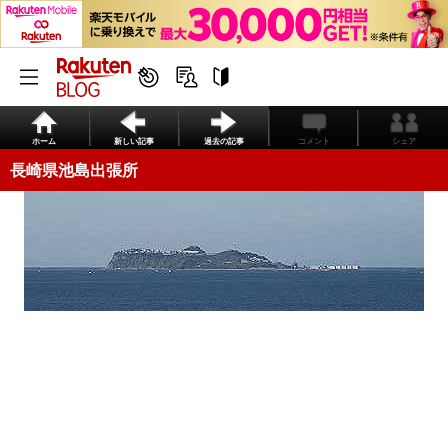
ホーム
新しい記事
過去の記事
コメント
シェア
長崎県池島出張所