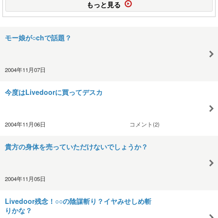
もっと見る
モー娘が○chで話題？
2004年11月07日
今度はLivedoorに買ってデスカ
2004年11月06日
コメント(2)
貴方の身体を売っていただけないでしょうか？
2004年11月05日
Livedoor残念！○○の陰謀斬り？イヤみせしめ斬
りかな？