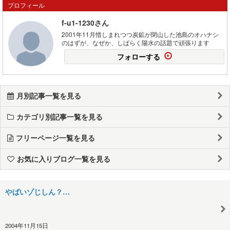
プロフィール
f-u1-1230さん
2001年11月惜しまれつつ炭鉱が閉山した池島のオハナシ
のはずが、なぜか、しばらく陽水の話題で頑張ります
フォローする
月別記事一覧を見る
カテゴリ別記事一覧を見る
フリーページ一覧を見る
お気に入りブログ一覧を見る
やばいゾじしん？…
2004年11月15日