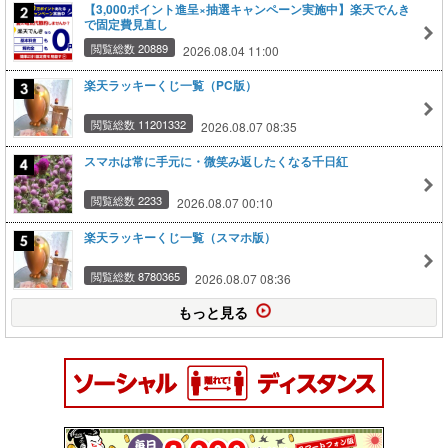
【3,000ポイント進呈×抽選キャンペーン実施中】楽天でんき
で固定費見直し
閲覧総数 20889
2026.08.04 11:00
楽天ラッキーくじ一覧（PC版）
閲覧総数 11201332
2026.08.07 08:35
スマホは常に手元に・微笑み返したくなる千日紅
閲覧総数 2233
2026.08.07 00:10
楽天ラッキーくじ一覧（スマホ版）
閲覧総数 8780365
2026.08.07 08:36
もっと見る