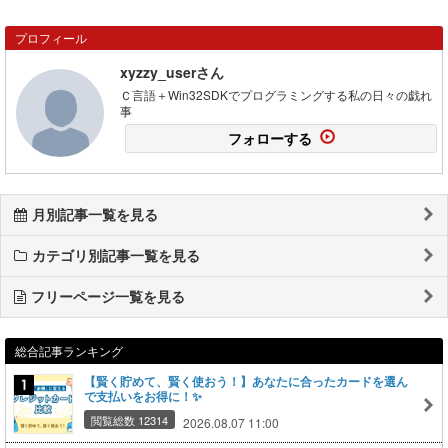
プロフィール
xyzzy_userさん
Ｃ言語＋Win32SDKでプログラミングする私の日々の戯れ
事
フォローする
月別記事一覧を見る
カテゴリ別記事一覧を見る
フリーページ一覧を見る
総合記事ランキング
【賢く貯めて、賢く使おう！】あなたに合ったカードを選ん
で支払いをお得に！✨
閲覧総数 12314
2026.08.07 11:00