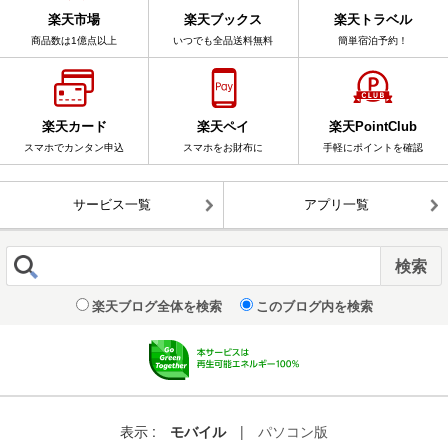
楽天市場
楽天ブックス
楽天トラベル
商品数は1億点以上
いつでも全品送料無料
簡単宿泊予約！
楽天カード
楽天ペイ
楽天PointClub
スマホでカンタン申込
スマホをお財布に
手軽にポイントを確認
サービス一覧
アプリ一覧
楽天ブログ全体を検索
このブログ内を検索
表示 :
モバイル
|
パソコン版