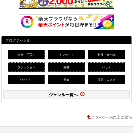
ブログジャンル
出産・子育て
インテリア
料理・食べ物
ファッション
園芸
ペット
アウトドア
音楽
美容・コスメ
ジャンル一覧へ
このページの上に戻る