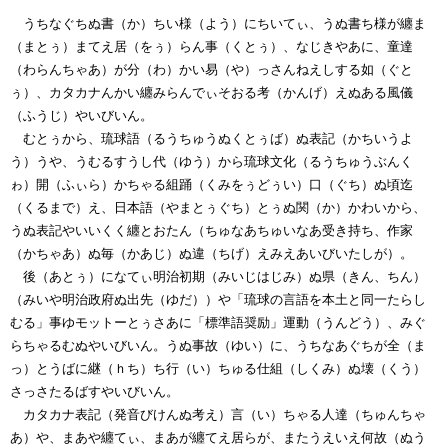
うちなぐちぬ書（か）ちい様（よう）にちいてぃ、うぬ書ち様が纏ま
（まとぅ）まてえ居（をぅ）らん事（くとぅ）、なじきやあに、童達
（わらんちゃあ）が分（わ）かい易（や）っさんねえしする如（ぐと
ぅ）、カタカナんかい纏みらんでぃそおる考（かんげ）えぬある風儀
（ふうじ）やいびいん。
​むとぅから、琉球語（るうちゅうぬくとぅば）ぬ表記（かちいうよ
う）うや、うむるすうし代（ゆう）から琉球文化（るうちゅうぶんく
ゎ）開（ふぃら）かちゃる組踊（くみをぅどぅい）口（ぐち）ぬ頃迄
（くるまで）え、日本語（やまとぅぐち）とぅぬ関（か）かわいから、
うぬ表記やいいくく纏とおたん（ちゅなあちゅいなあ受き持ち、作家
（かちゃあ）ぬ毎（かあじ）ぬ違（ちげ）えみえあいびいたしが）。
後（あとぅ）になてぃ明治初期（みいじはじみ）ぬ県（きん、ちん）
（みいや明治政府ぬ出先（ゆだ））や「琉球の言語を本土と同一たらし
むる」事ゆモットーとぅさあに「標準語奨励」運動（うんどう）、みぐ
らちゃるむぬやいびいん。うぬ事故（ゆい）に、うちなあぐちが全（ま
っ）とうばに継（ｈち）ち行（い）ちゅる仕組（しくみ）ぬ壊（くう）
さっさたるばすやいびいん。
カタカナ表記（発音びけんぬ考え）言（い）ちゃる人達（ちゅんちゃ
あ）や、まあや纏てぃ、まあが纏てえ居らが、またうえいえ何故（ぬう