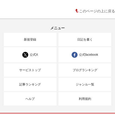
このページの上に戻る
メニュー
新規登録
日記を書く
公式X
公式facebook
サービストップ
ブログランキング
記事ランキング
ジャンル一覧
ヘルプ
利用規約