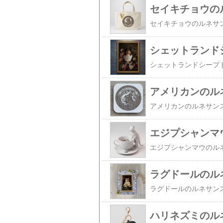
セイキチョウの
アメリカンのル
ラグドールのル
ハリネズミのル