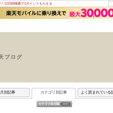
け！1日5回検索で1ポイントもらえる
天ブログ
月別記事
カテゴリ別記事
よく読まれている
カテゴリ未分類
3665