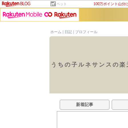
100万ポイント山分
ペット
ホーム
|
日記
|
プロフィール
うちの子ルネサンスの楽
新着記事