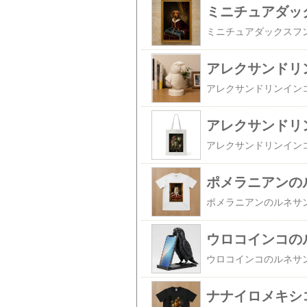
アレクサンドリ
ポメラニアンの
ウロコインコの
ナナイロメキシ