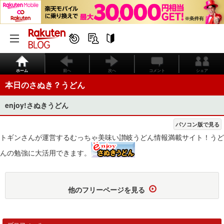
ホーム
前へ
次へ
コメント
シェア
本日のさぬき？うどん
enjoy!さぬきうどん
パソコン版で見る
トギンさんが運営するむっちゃ美味い讃岐うどん情報満載サイト！うど
んの勉強に大活用できます。
他のフリーページを見る