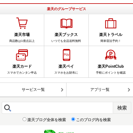
楽天のグループサービス
楽天市場
楽天ブックス
楽天トラベル
商品数は1億点以上
いつでも全品送料無料
簡単宿泊予約！
楽天カード
楽天ペイ
楽天PointClub
スマホでカンタン申込
スマホをお財布に
手軽にポイントを確認
サービス一覧
アプリ一覧
楽天ブログ全体を検索
このブログ内を検索