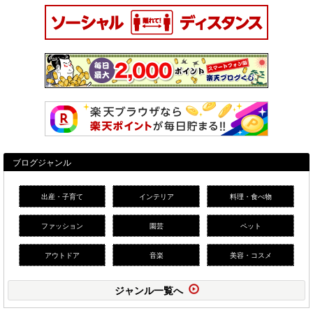
ブログジャンル
出産・子育て
インテリア
料理・食べ物
ファッション
園芸
ペット
アウトドア
音楽
美容・コスメ
ジャンル一覧へ