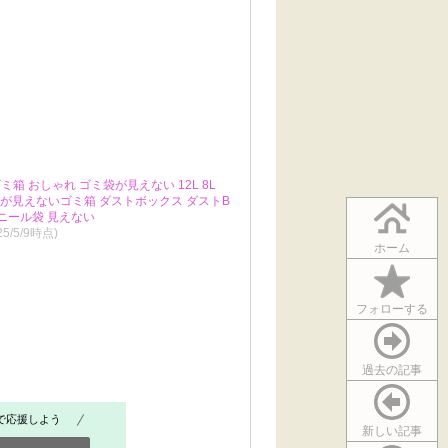
ミ箱 おしゃれ ゴミ袋が見えない 12L 8L
袋が見えないゴミ箱 ダストボックス ダストB
ビニール袋 見えない
25/5/9時点)
ホーム
フォローする
過去の記事
で応援しよう
新しい記事