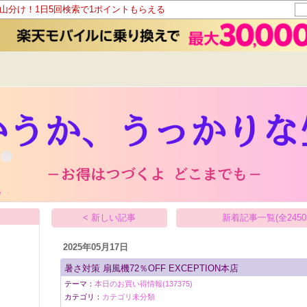
ト山分け！1日5回検索で1ポイントもらえる
< 新しい記事
新着記事一覧(全2450
2025年05月17日
暑さ対策 扇風機72％OFF EXCEPTION本店
テーマ：
本日のお買い得情報(137375)
カテゴリ：
カテゴリ未分類