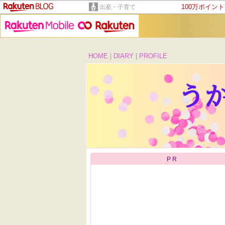
100万ポイン
出産・子育て
HOME
|
DIARY
|
PROFILE
PR