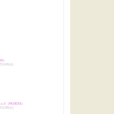
SS）
/5/10時点)
ス（NOJESS）
/5/10時点)