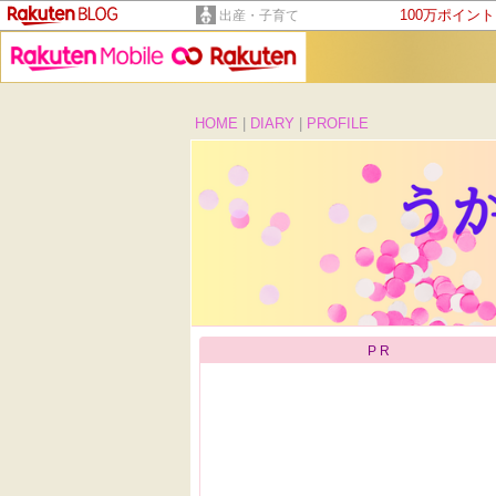
100万ポイン
出産・子育て
HOME
|
DIARY
|
PROFILE
PR