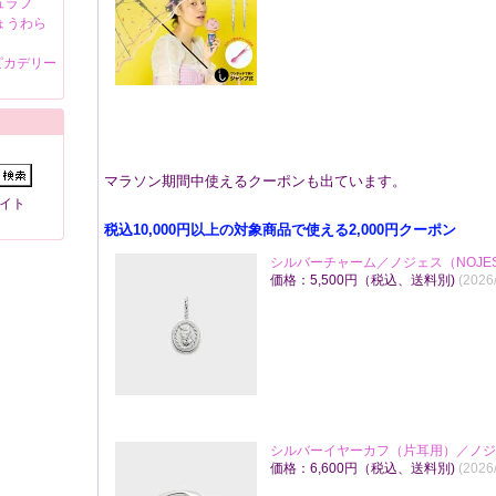
ュラフ
ょうわら
ピカデリー
マラソン期間中使えるクーポンも出ています。
イト
税込10,000円以上の対象商品で使える2,000円クーポン
シルバーチャーム／ノジェス（NOJE
価格：5,500円（税込、送料別)
(2026
シルバーイヤーカフ（片耳用）／ノジェ
価格：6,600円（税込、送料別)
(2026