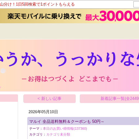
ト山分け！1日5回検索で1ポイントもらえる
< 新しい記事
新着記事一覧(全2449
2026年05月10日
マルイ 全品送料無料＆クーポンも 50円～
テーマ：
本日のお買い得情報(137360)
カテゴリ：
カテゴリ未分類