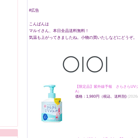
#広告
こんばんは
マルイさん、本日全品送料無料！
気温も上がってきましたね。小物の買いたしなどにどうぞ。
【限定品】紫外線予報 さらさらUVジェ
A）
価格：1,980円（税込、送料別)
(2026