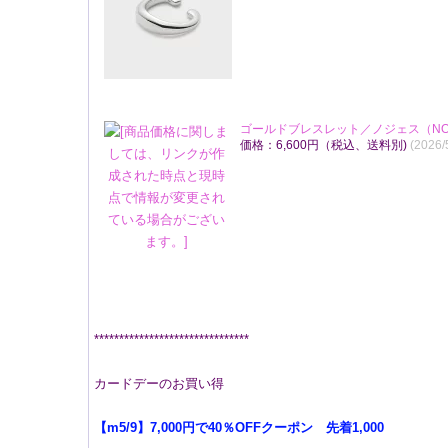
ゴールドブレスレット／ノジェス（NO
価格：6,600円（税込、送料別)
(2026
*******************************
カードデーのお買い得
【m5/9】7,000円で40％OFFクーポン 先着1,000