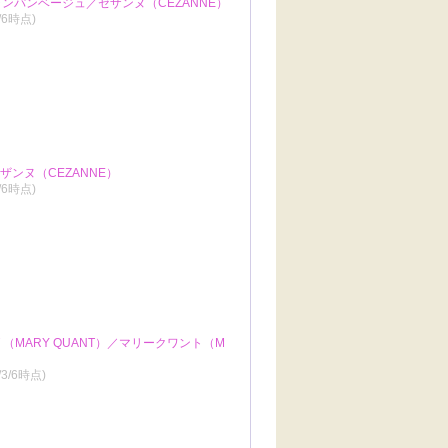
ンパンベージュ／セザンヌ（CEZANNE）
3/6時点)
ンヌ（CEZANNE）
3/6時点)
グ （MARY QUANT）／マリークワント（M
/3/6時点)