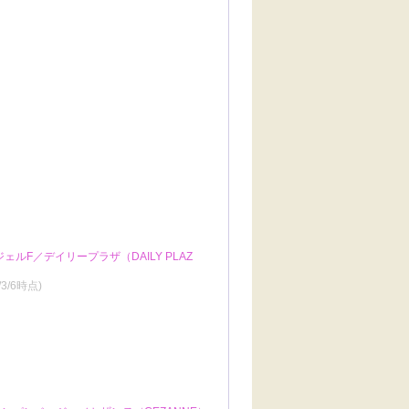
ルF／デイリープラザ（DAILY PLAZ
/3/6時点)