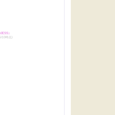
JESS）
/5/10時点)