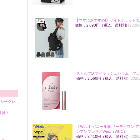
【ママにおすすめ!】サイドポケット充実
価格：2,690円（税込、送料別)
(2026
スカルプD アイラッシュセラム プレミ
価格：3,560円（税込、送料別)
(2026
 シークレ
【神ト
【Wpc.】ビニール傘 サーティワン 
ンアンブレラ／Wpc.（WPC）
価格：3,410円（税込、送料別)
(2026