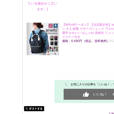
【99%offクーポン】【当店限定色】an
ン 大人 軽量 マザーズリュック アネロ
通学 かわいい おしゃれ 高校生 リュ
ァスナー付き
価格：6,490円（税込、送料無料)
(20
お気に入りの記事を「いいね！」
いいね！
La