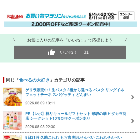
お気に入りの記事を「いいね！」で応援しよう
いいね！
31
同じ「
食べるの大好き
」カテゴリの記事
ゲリラ販売中！生パスタ 3種から選べる パスタ リングイネ
フェットチーネ スパゲッティ どんまい
2026.08.09 13:11
PR【レポ】桃リキュールギフトセット 飛騨の華 ヒダカラ商
店 シークレット10％OFFクーポンあり
2026.08.08 22:30
8日21時 久助こわれ もち吉 割れせんべい こわれせんべい