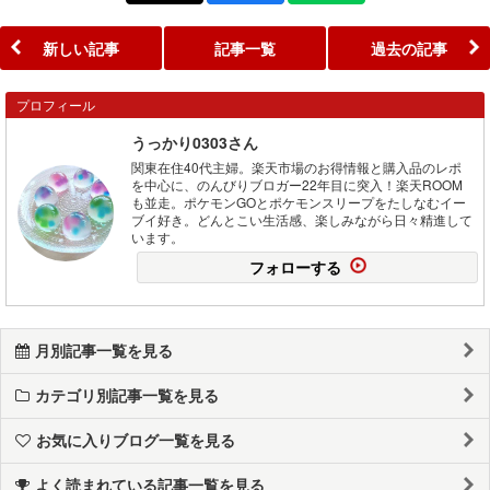
新しい記事
記事一覧
過去の記事
プロフィール
うっかり0303さん
関東在住40代主婦。楽天市場のお得情報と購入品のレポ
を中心に、のんびりブロガー22年目に突入！楽天ROOM
も並走。ポケモンGOとポケモンスリープをたしなむイー
ブイ好き。どんとこい生活感、楽しみながら日々精進して
います。
フォローする
月別記事一覧を見る
カテゴリ別記事一覧を見る
お気に入りブログ一覧を見る
よく読まれている記事一覧を見る