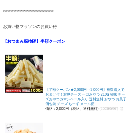
**********************************
お買い物マラソンのお買い得
【おつまみ探検隊】半額クーポン
【半額クーポン★2,000円⇒1,000円】複数購入で
おまけ付！濃厚チーズ 一口おやつ 210g 珍味 チー
ズおやつカマンベール入り 送料無料 おやつ お菓子
個包装 チーズ ちーず メール便
価格：2,000円（税込、送料無料)
(2026/5/9時点)