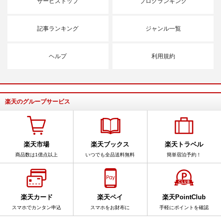
サービストップ
ブログランキング
記事ランキング
ジャンル一覧
ヘルプ
利用規約
楽天のグループサービス
楽天市場
楽天ブックス
楽天トラベル
商品数は1億点以上
いつでも全品送料無料
簡単宿泊予約！
楽天カード
楽天ペイ
楽天PointClub
スマホでカンタン申込
スマホをお財布に
手軽にポイントを確認