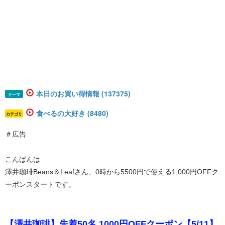
本日のお買い得情報 (137375)
テーマ
食べるの大好き (8480)
カテゴリ
＃広告
こんばんは
澤井珈琲Beans＆Leafさん、0時から5500円で使える1,000円OFFク
ーポンスタートです。
【澤井珈琲】先着50名 1000円OFFクーポン【5/11】