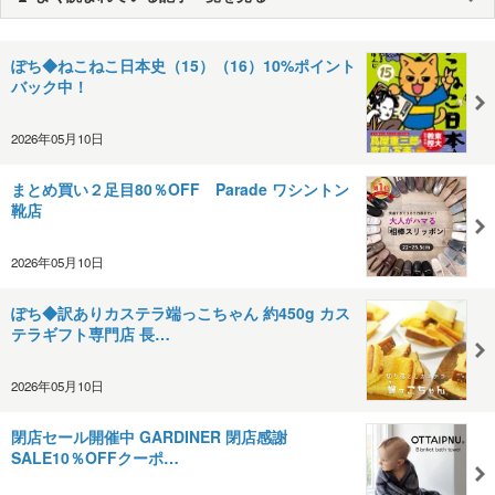
ぽち◆ねこねこ日本史（15）（16）10%ポイント
バック中！
2026年05月10日
まとめ買い２足目80％OFF Parade ワシントン
靴店
2026年05月10日
ぽち◆訳ありカステラ端っこちゃん 約450g カス
テラギフト専門店 長…
2026年05月10日
閉店セール開催中 GARDINER 閉店感謝
SALE10％OFFクーポ…