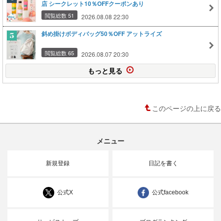
店 シークレット10％OFFクーポンあり
閲覧総数 51
2026.08.08 22:30
斜め掛けボディバッグ50％OFF アットライズ
閲覧総数 65
2026.08.07 20:30
もっと見る
このページの上に戻る
メニュー
新規登録
日記を書く
公式X
公式facebook