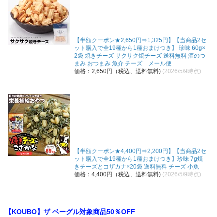
【半額クーポン★2,650円⇒1,325円】【当商品2セ
ット購入で全19種から1種おまけつき】 珍味 60g×
2袋 焼きチーズ サクサク焼チーズ 送料無料 酒のつ
まみ おつまみ 魚介 チーズ メール便
価格：2,650円（税込、送料無料)
(2026/5/9時点)
【半額クーポン★4,400円⇒2,200円】【当商品2セ
ット購入で全19種から1種おまけつき】珍味 7g焼
きチーズとコザカナ×20袋 送料無料 チーズ 小魚
価格：4,400円（税込、送料無料)
(2026/5/9時点)
【KOUBO】ザ ベーグル対象商品50％OFF