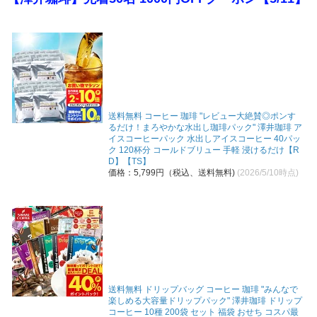
送料無料 コーヒー 珈琲 "レビュー大絶賛◎ポンす
るだけ！まろやかな水出し珈琲パック" 澤井珈琲 ア
イスコーヒーパック 水出しアイスコーヒー 40パッ
ク 120杯分 コールドブリュー 手軽 浸けるだけ【R
D】【TS】
価格：5,799円（税込、送料無料)
(2026/5/10時点)
送料無料 ドリップバッグ コーヒー 珈琲 "みんなで
楽しめる大容量ドリップパック" 澤井珈琲 ドリップ
コーヒー 10種 200袋 セット 福袋 おせち コスパ最