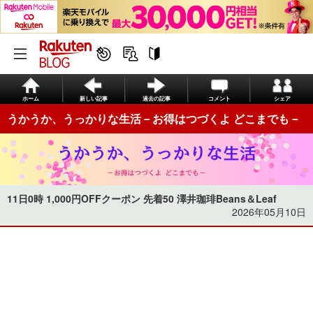
ホーム
新しい記事
過去の記事
コメント
シェア
うかうか、うっかりな生活－お得はつづくよ どこまでも－
11日0時 1,000円OFFクーポン 先着50 澤井珈琲Beans＆Leaf
2026年05月10日