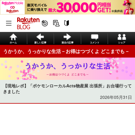
ホーム
新しい記事
過去の記事
コメント
シェア
うかうか、うっかりな生活－お得はつづくよ どこまでも－
【現地レポ】「ポケモンローカルActs物産展 出張所」お台場行って
きました
2026年05月31日