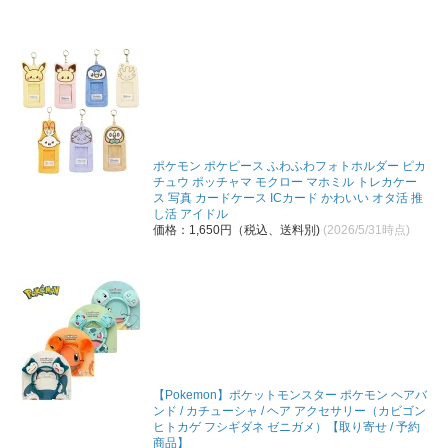
ポケモン ポケピース ふわふわフォトホルダー ピカ
チュウ ポッチャマ モクロー マホミル トレカケー
ス 写真 カードケース ICカード かわいい オタ活 推
し活 アイドル
価格：1,650円（税込、送料別)
(2026/5/31時点)
【Pokemon】ポケットモンスター ポケモン ヘアバ
ンド / カチューシャ / ヘア アクセサリー（カビゴン
ヒトカゲ フシギダネ ゼニガメ）【取り寄せ / 予約
商品】