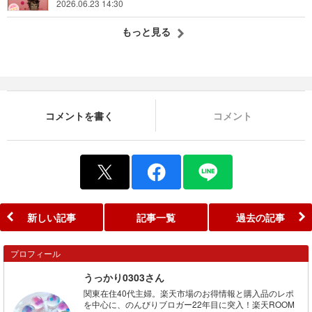
2026.06.23 14:30
もっと見る
コメントを書く
コメント
新しい記事
記事一覧
過去の記事
プロフィール
うっかり0303さん
関東在住40代主婦。楽天市場のお得情報と購入品のレポ
を中心に、のんびりブロガー22年目に突入！楽天ROOM