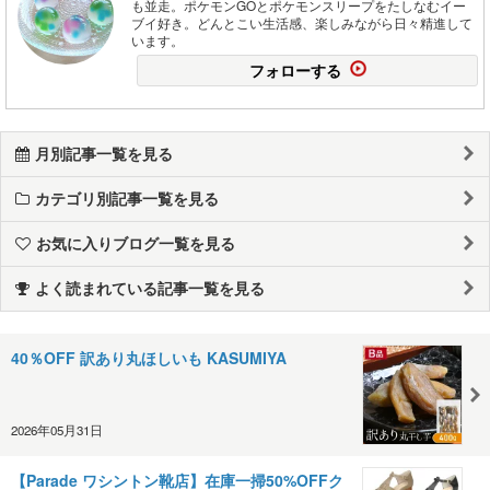
も並走。ポケモンGOとポケモンスリープをたしなむイー
ブイ好き。どんとこい生活感、楽しみながら日々精進して
います。
フォローする
月別記事一覧を見る
カテゴリ別記事一覧を見る
お気に入りブログ一覧を見る
よく読まれている記事一覧を見る
40％OFF 訳あり丸ほしいも KASUMIYA
2026年05月31日
【Parade ワシントン靴店】在庫一掃50%OFFク