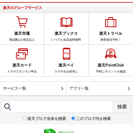
楽天のグループサービス
楽天市場
楽天ブックス
楽天トラベル
商品数は1億点以上
いつでも全品送料無料
簡単宿泊予約！
楽天カード
楽天ペイ
楽天PointClub
スマホでカンタン申込
スマホをお財布に
手軽にポイントを確認
サービス一覧
アプリ一覧
楽天ブログ全体を検索
このブログ内を検索