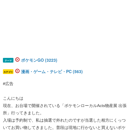
ポケモンGO (3223)
テーマ
漫画・ゲーム・テレビ・PC (563)
カテゴリ
#広告
こんにちは
現在、お台場で開催されている「ポケモンローカルActs物産展 出張
所」行ってきました。
入場は予約制で、私は抽選で外れたのですが当選した相方にくっつ
いてお買い物してきました。普段は現地に行かないと買えないポケ