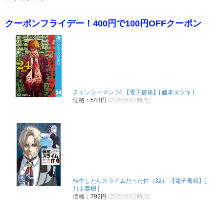
クーポンフライデー！400円で100円OFFクーポン
チェンソーマン 24 【電子書籍】[ 藤本タツキ ]
価格：543円
(2026/6/12時点)
転生したらスライムだった件（32） 【電子書籍】[
川上泰樹 ]
価格：792円
(2026/6/12時点)