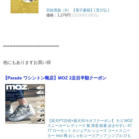
百姓貴族（9） 【電子書籍】[ 荒川弘 ]
価格：1,276円
(2026/6/12時点)
************************************
他にもありますお買い得
【Parade ワシントン靴店】MOZ 2足目半額クーポン
【楽天PT20倍×最大50％オフクーポン】 モズ MOZ
スニーカー レディース 靴 厚底 軽量 歩きやすい 47
77 ローカット カジュアル シューズ コートスニー
カー moz 靴 おしゃれ レースアップ シンプル ひも