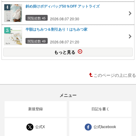
斜め掛けボディバッグ50％OFF アットライズ
閲覧総数 45
2026.08.07 20:30
半額はちみつ＆割引あり！はちみつ家
閲覧総数 49
2026.08.07 21:20
もっと見る
このページの上に戻る
メニュー
新規登録
日記を書く
公式X
公式facebook