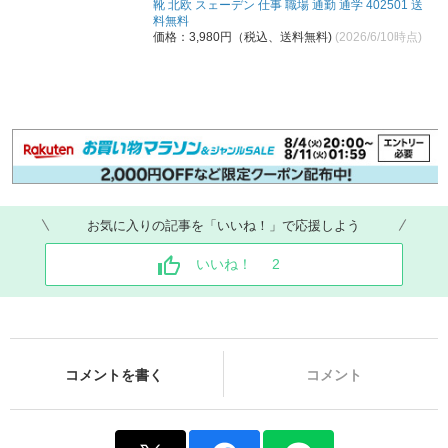
靴 北欧 スェーデン 仕事 職場 通勤 通学 402501 送
料無料
価格：3,980円（税込、送料無料)
(2026/6/10時点)
お気に入りの記事を「いいね！」で応援しよう
いいね！
2
コメントを書く
コメント