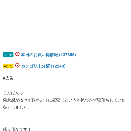
本日のお買い得情報 (137355)
テーマ
カテゴリ未分類 (12240)
カテゴリ
#広告
こんばんは
倦怠感が抜けず数年ぶりに昼寝（というか気づかず寝落ちしていた
💦）しました。
残り僅かです！