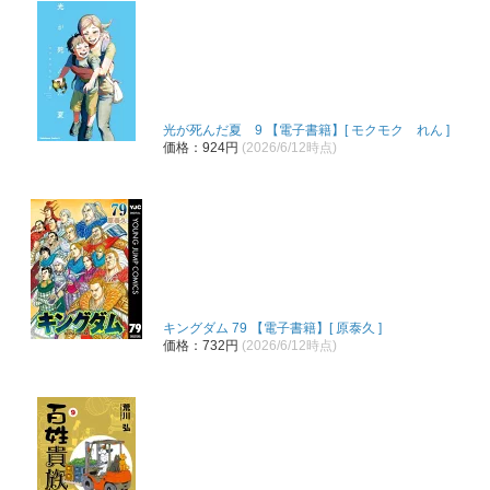
光が死んだ夏 9 【電子書籍】[ モクモク れん ]
価格：924円
(2026/6/12時点)
キングダム 79 【電子書籍】[ 原泰久 ]
価格：732円
(2026/6/12時点)