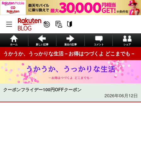
ホーム
新しい記事
過去の記事
コメント
シェア
うかうか、うっかりな生活－お得はつづくよ どこまでも－
クーポンフライデー100円OFFクーポン
2026年06月12日