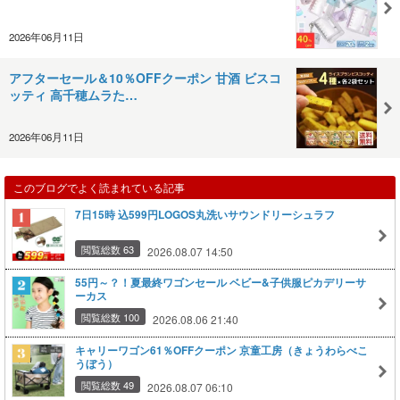
2026年06月11日
アフターセール＆10％OFFクーポン 甘酒 ビスコ
ッティ 高千穂ムラた…
2026年06月11日
このブログでよく読まれている記事
7日15時 込599円LOGOS丸洗いサウンドリーシュラフ
閲覧総数 63
2026.08.07 14:50
55円～？！夏最終ワゴンセール ベビー&子供服ピカデリーサ
ーカス
閲覧総数 100
2026.08.06 21:40
キャリーワゴン61％OFFクーポン 京童工房（きょうわらべこ
うぼう）
閲覧総数 49
2026.08.07 06:10