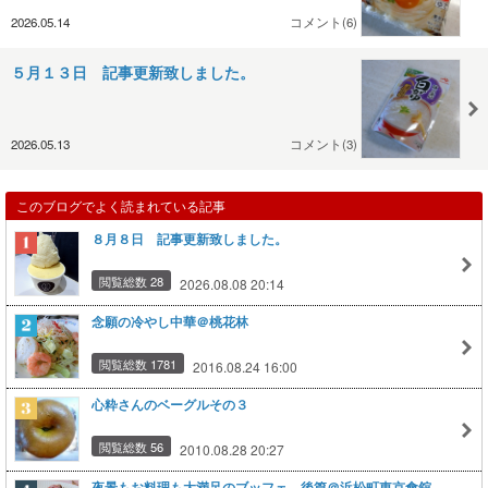
2026.05.14
コメント(6)
５月１３日 記事更新致しました。
2026.05.13
コメント(3)
このブログでよく読まれている記事
８月８日 記事更新致しました。
閲覧総数 28
2026.08.08 20:14
念願の冷やし中華＠桃花林
閲覧総数 1781
2016.08.24 16:00
心粋さんのベーグルその３
閲覧総数 56
2010.08.28 20:27
夜景もお料理も大満足のブッフェ 後篇＠浜松町東京會舘