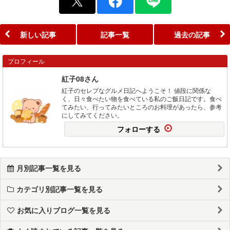
新しい記事
記事一覧
過去の記事
プロフィール
紅子08さん
紅子のセレブなグルメ日記へようこそ！ 値段に関係な
く、日々食べたい物を食べている私のご飯日記です。食べ
てみたい、行ってみたいところのお料理があったら、参考
にしてみてください。
フォローする
月別記事一覧を見る
カテゴリ別記事一覧を見る
お気に入りブログ一覧を見る