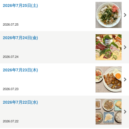
2026年7月25日(土)
2026.07.25
2026年7月24日(金)
2026.07.24
2026年7月23日(木)
2026.07.23
2026年7月22日(水)
2026.07.22