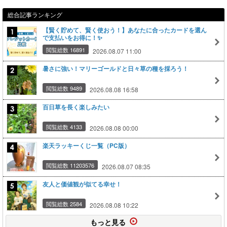
総合記事ランキング
【賢く貯めて、賢く使おう！】あなたに合ったカードを選ん
で支払いをお得に！✨
閲覧総数 16891
2026.08.07 11:00
暑さに強い！マリーゴールドと日々草の種を採ろう！
閲覧総数 9489
2026.08.08 16:58
百日草を長く楽しみたい
閲覧総数 4133
2026.08.08 00:00
楽天ラッキーくじ一覧（PC版）
閲覧総数 11203576
2026.08.07 08:35
友人と価値観が似てる幸せ！
閲覧総数 2584
2026.08.08 10:22
もっと見る