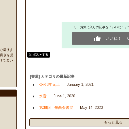
お気に入りの記事を「いいね！」
いいね！
で綴りま
寛ぎを提
けてまい
[書道] カテゴリの最新記事
令和3年元旦
January 1, 2021
水音
June 1, 2020
第38回 辛酉会書展
May 14, 2020
もっと見る