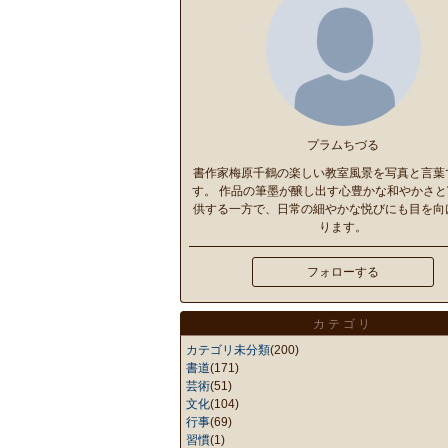
プラムちづる
書作家梅原千鶴の楽しい教室風景を写真と言葉
す。 作品の筆墨が醸し出す心豊かな和やかさと
供する一方で、日常の細やかな悦びにも目を向
ります。
フォローする
カテゴリ
カテゴリ未分類
(200)
書道
(171)
芸術
(51)
文化
(104)
行事
(69)
習慣
(1)