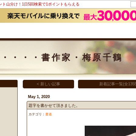
イント山分け！1日5回検索で1ポイントもらえる
・・・・書作家・梅原千鶴
< 新しい記事
新着記事一覧(全1355
May 1, 2020
題字を書かせて頂きました。
カテゴリ：
書道