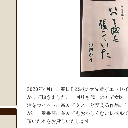
2020年4月に、春日丘高校の大先輩がエッセ
かせて頂きました。一回りも歳上の方で女医
活をウイットに富んでクスっと笑える作品に
が、一般書店に並んでもおかしくないレベル
頂いた本をお貸しいたします。