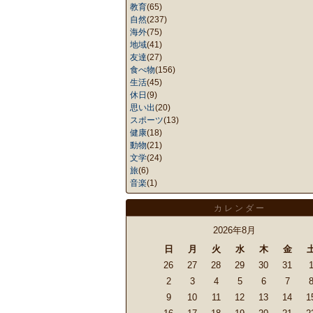
教育
(65)
自然
(237)
海外
(75)
地域
(41)
友達
(27)
食べ物
(156)
生活
(45)
休日
(9)
思い出
(20)
スポーツ
(13)
健康
(18)
動物
(21)
文学
(24)
旅
(6)
音楽
(1)
カレンダー
2026年8月
日
月
火
水
木
金
26
27
28
29
30
31
2
3
4
5
6
7
9
10
11
12
13
14
1