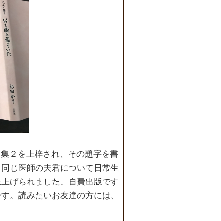
イ集２を上梓され、その題字を書
、同じ医師の夫君について日常生
仕上げられました。自費出版です
です。読みたいお友達の方には、