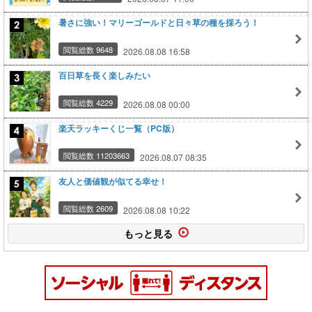
暑さに強い！マリーゴールドと日々草の種を採ろう！
閲覧総数 9648
2026.08.08 16:58
百日草を長く楽しみたい
閲覧総数 4229
2026.08.08 00:00
楽天ラッキーくじ一覧（PC版）
閲覧総数 11203663
2026.08.07 08:35
友人と価値観が似てる幸せ！
閲覧総数 2609
2026.08.08 10:22
もっと見る