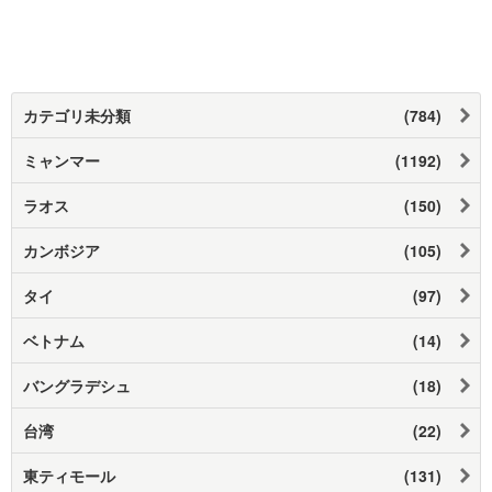
カテゴリ未分類
(784)
ミャンマー
(1192)
ラオス
(150)
カンボジア
(105)
タイ
(97)
ベトナム
(14)
バングラデシュ
(18)
台湾
(22)
東ティモール
(131)