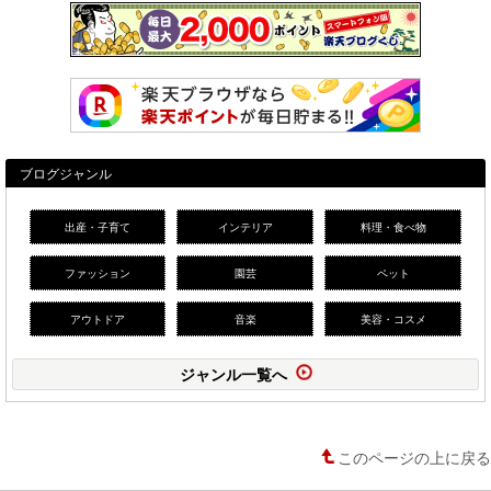
ブログジャンル
出産・子育て
インテリア
料理・食べ物
ファッション
園芸
ペット
アウトドア
音楽
美容・コスメ
ジャンル一覧へ
このページの上に戻る