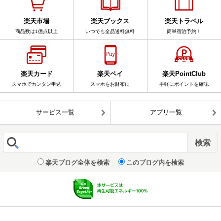
楽天市場
楽天ブックス
楽天トラベル
商品数は1億点以上
いつでも全品送料無料
簡単宿泊予約！
楽天カード
楽天ペイ
楽天PointClub
スマホでカンタン申込
スマホをお財布に
手軽にポイントを確認
サービス一覧
アプリ一覧
楽天ブログ全体を検索
このブログ内を検索