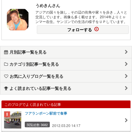
うめきんさん
アジアの国々を旅し，その辺の街角や家々を歩き，人々と
交流しています。画像も多く載せます。 2014年よりミャ
ンマー在住。ヤンゴンでの生活の様子をＵＰしています。
フォローする
月別記事一覧を見る
カテゴリ別記事一覧を見る
お気に入りブログ一覧を見る
よく読まれている記事一覧を見る
このブログでよく読まれている記事
フアランポーン駅前で食事
閲覧総数 3682
2012.03.20 14:17