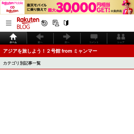
ホーム
前へ
次へ
コメント
シェア
アジアを旅しよう！２号館 from ミャンマー
カテゴリ別記事一覧