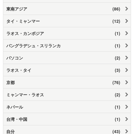
東南アジア
(86)
タイ・ミャンマー
(12)
ラオス・カンボジア
(1)
バングラデシュ・スリランカ
(1)
パソコン
(2)
ラオス・タイ
(3)
京都
(76)
ミャンマー・ラオス
(2)
ネパール
(1)
台湾・中国
(1)
自分
(43)