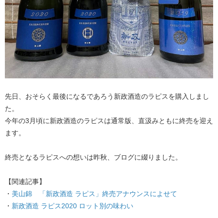
先日、おそらく最後になるであろう新政酒造のラピスを購入しまし
た。
今年の3月頃に新政酒造のラピスは通常版、直汲みともに終売を迎え
ます。
終売となるラピスへの想いは昨秋、ブログに綴りました。
【関連記事】
・
美山錦 「新政酒造 ラピス」終売アナウンスによせて
・
新政酒造 ラピス2020 ロット別の味わい