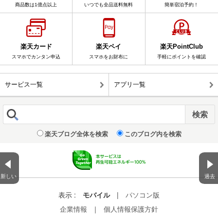
商品数は1億点以上
いつでも全品送料無料
簡単宿泊予約！
楽天カード
楽天ペイ
楽天PointClub
スマホでカンタン申込
スマホをお財布に
手軽にポイントを確認
サービス一覧
アプリ一覧
楽天ブログ全体を検索
このブログ内を検索
新しい
過去
表示 :
モバイル
|
パソコン版
企業情報
｜
個人情報保護方針