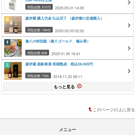
閲覧総数 31072
2025.05.01 14:35
森伊蔵 購入代金 払込完了 （森伊蔵の定価購入）
閲覧総数 10642
2020.02.03 02:02
兼八の特別版（兼八ゴールド、極み香）
閲覧総数 836
2025.01.30 16:41
森伊蔵 楽酔喜酒 長期熟成 税込38,000円
閲覧総数 7355
2018.11.20 08:11
もっと見る
このページの上に戻る
メニュー