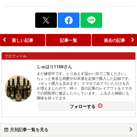
新しい記事
記事一覧
過去の記事
プロフィール
しゅはり1188さん
まだ練習中です。とりあえず温かい目でご覧ください。
ちょっと有名な焼酎や日本酒を定価で購入した記録です。
（セット購入も含みます） スマホでみてていただける方
が増えましたので、時々、昔の記事のレイアウトをスマホ
での閲覧用に修正したりしています。 ふるさと納税にも
興味を持ってます。
フォローする
月別記事一覧を見る