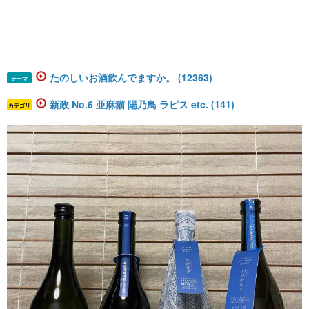
たのしいお酒飲んでますか。 (12363)
テーマ
新政 No.6 亜麻猫 陽乃鳥 ラピス etc. (141)
カテゴリ