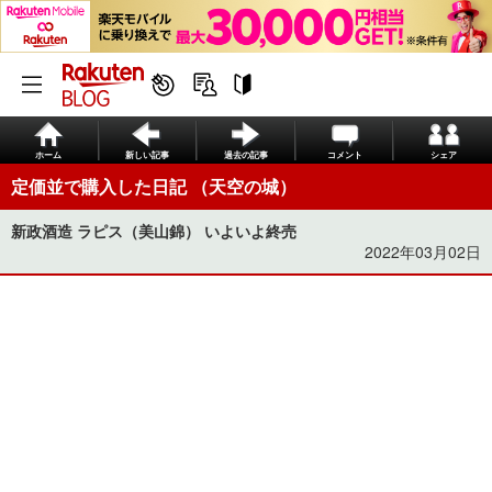
ホーム
新しい記事
過去の記事
コメント
シェア
定価並で購入した日記 （天空の城）
新政酒造 ラピス（美山錦） いよいよ終売
2022年03月02日