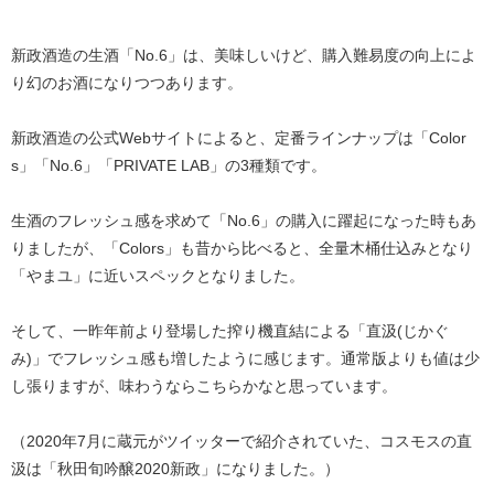
新政酒造の生酒「No.6」は、美味しいけど、購入難易度の向上によ
り幻のお酒になりつつあります。
新政酒造の公式Webサイトによると、定番ラインナップは「Color
s」「No.6」「PRIVATE LAB」の3種類です。
生酒のフレッシュ感を求めて「No.6」の購入に躍起になった時もあ
りましたが、「Colors」も昔から比べると、全量木桶仕込みとなり
「やまユ」に近いスペックとなりました。
そして、一昨年前より登場した搾り機直結による「直汲(じかぐ
み)」でフレッシュ感も増したように感じます。通常版よりも値は少
し張りますが、味わうならこちらかなと思っています。
（2020年7月に蔵元がツイッターで紹介されていた、コスモスの直
汲は「秋田旬吟醸2020新政」になりました。）