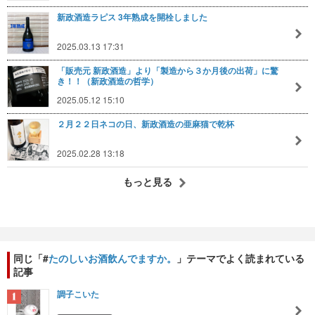
新政酒造ラピス 3年熟成を開栓しました
2025.03.13 17:31
「販売元 新政酒造」より「製造から３か月後の出荷」に驚
き！！（新政酒造の哲学）
2025.05.12 15:10
２月２２日ネコの日、新政酒造の亜麻猫で乾杯
2025.02.28 13:18
もっと見る
同じ「#
たのしいお酒飲んでますか。
」テーマでよく読まれている
記事
調子こいた