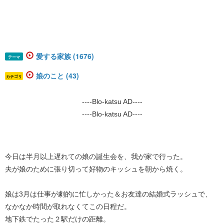
愛する家族 (1676)
テーマ
娘のこと (43)
カテゴリ
----Blo-katsu AD----
----Blo-katsu AD----
今日は半月以上遅れての娘の誕生会を、我が家で行った。
夫が娘のために張り切って好物のキッシュを朝から焼く。
娘は3月は仕事が劇的に忙しかった＆お友達の結婚式ラッシュで、
なかなか時間が取れなくてこの日程だ。
地下鉄でたった２駅だけの距離。