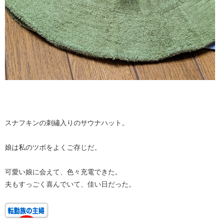
スナフキンの刺繡入りのサウナハット。
娘は私のツボをよくご存じだ。
可愛い娘に会えて、色々充電できた。
夫もすっごく喜んでいて、佳い日だった。