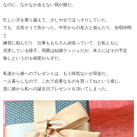
なのに、なかなか会えない我が娘だ。
忙しい月を乗り越えて、少しやせてほっそりしていた。
でも、元気そうで良かった。中学からの友人と遊んだり、合唱仲間
と
練習に励んだり、仕事ももちろん頑張っていて、公私ともに
充実している様子。周囲は結婚ラッシュだが、本人にはその予定
無しというのも相変わらずだ。
私達から娘へのプレゼントは、もう味気ないが現金だ。
一人暮らしなので、これで必要なものを買ってねという感じ。
逆に娘から私への誕生日プレゼントを頂いてしまった。