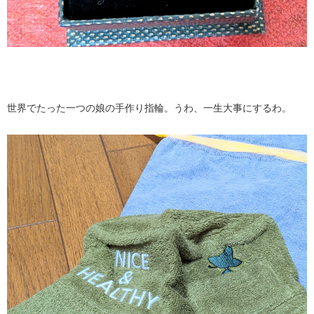
世界でたった一つの娘の手作り指輪。うわ、一生大事にするわ。