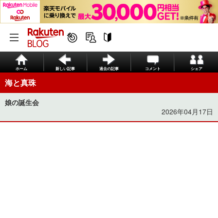
ホーム
新しい記事
過去の記事
コメント
シェア
海と真珠
娘の誕生会
2026年04月17日