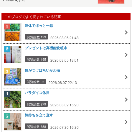
このブログでよく読まれている記事
連休でほっと一息
閲覧総数 129
2026.08.06 21:48
プレゼントは高機能化粧水
閲覧総数 195
2026.08.05 18:01
気がつけばちいかわ沼
閲覧総数 97
2026.08.07 22:13
パラダイス休日
閲覧総数 279
2026.08.02 15:20
気持ちを立て直す
閲覧総数 358
2026.07.30 16:30