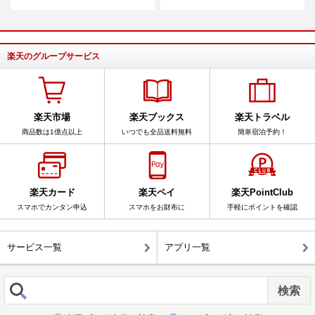
楽天のグループサービス
楽天市場
楽天ブックス
楽天トラベル
商品数は1億点以上
いつでも全品送料無料
簡単宿泊予約！
楽天カード
楽天ペイ
楽天PointClub
スマホでカンタン申込
スマホをお財布に
手軽にポイントを確認
サービス一覧
アプリ一覧