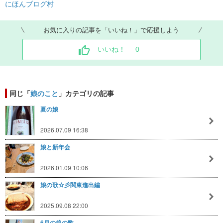
にほんブログ村
お気に入りの記事を「いいね！」で応援しよう
いいね！
0
同じ「
娘のこと
」カテゴリの記事
夏の娘
2026.07.09 16:38
娘と新年会
2026.01.09 10:06
娘の歌☆彡関東進出編
2025.09.08 22:00
6月の娘の歌