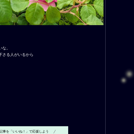
いな。
下さる人がいるから
記事を「いいね！」で応援しよう