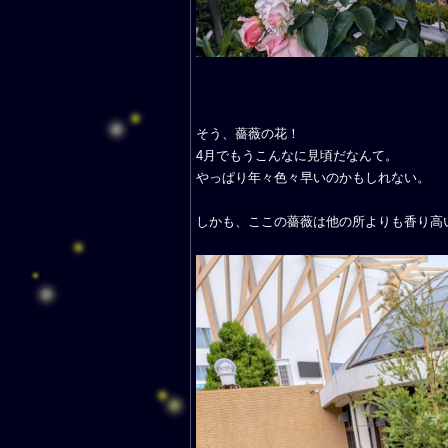
そう、薔薇の花！
4月でもうこんなに見頃だなんて。
やっぱり年々色々早いのかもしれない。
しかも、ここの薔薇は他の所よりも香り高