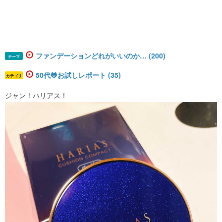
ファンデーションどれがいいのか… (200)
テーマ
50代🐸お試しレポート (35)
カテゴリ
ジャン！ハリアス！