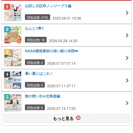
お試し日記🌻ノンジーブラ編
閲覧総数 4735
2025.09.01 10:36
なんと‼️😳‼️
閲覧総数 18
2026.03.28 14:30
NASA開発素材の深い眠り布団💤
閲覧総数 2
2026.07.07 07:14
暑い夏にはこれ！
閲覧総数 4
2026.07.11 07:11
旅の想い出✈️北海道編
閲覧総数 9
2026.07.14 17:20
もっと見る