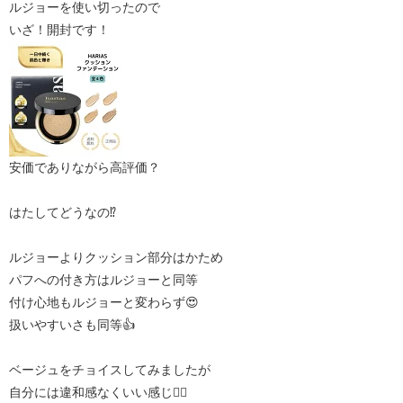
ルジョーを使い切ったので
いざ！開封です！
安価でありながら高評価？
はたしてどうなの⁉️
ルジョーよりクッション部分はかため
パフへの付き方はルジョーと同等
付け心地もルジョーと変わらず😍
扱いやすいさも同等👍
ベージュをチョイスしてみましたが
自分には違和感なくいい感じ🙆‍♀️