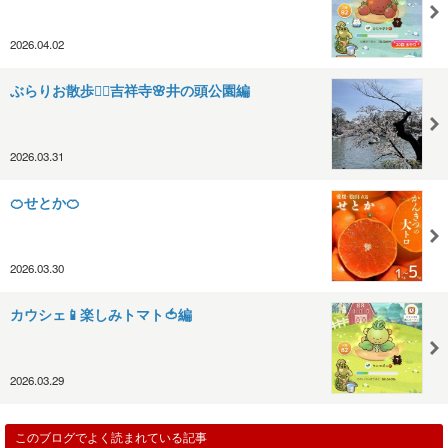
2026.04.02
ぶらりお散歩🚶‍♀️吉祥寺🌸井の頭公園編
2026.03.31
🍊せとか🍊
2026.03.30
カウシェ📱楽しみトマト🍅編
2026.03.29
このブログでよく読まれている記事