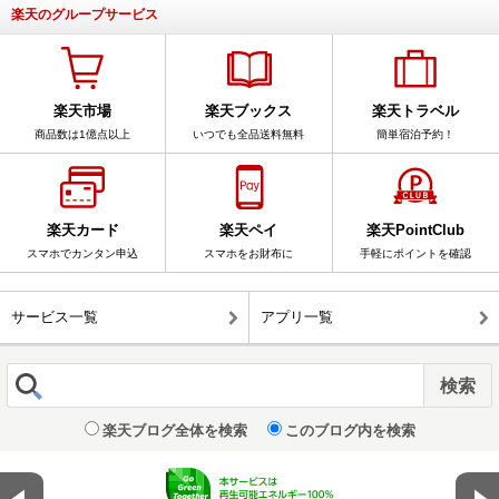
楽天のグループサービス
楽天市場
楽天ブックス
楽天トラベル
商品数は1億点以上
いつでも全品送料無料
簡単宿泊予約！
楽天カード
楽天ペイ
楽天PointClub
スマホでカンタン申込
スマホをお財布に
手軽にポイントを確認
サービス一覧
アプリ一覧
楽天ブログ全体を検索
このブログ内を検索