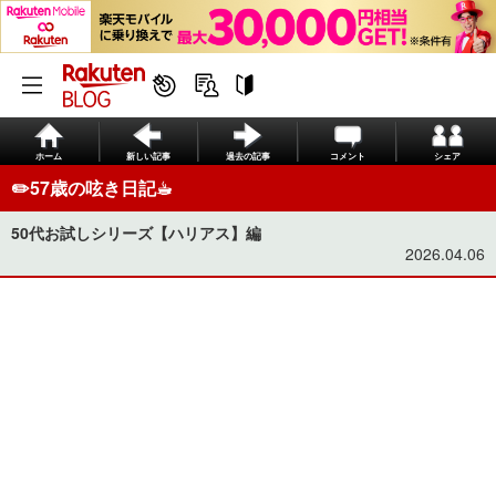
ホーム
新しい記事
過去の記事
コメント
シェア
✏️57歳の呟き日記☕︎
50代お試しシリーズ【ハリアス】編
2026.04.06